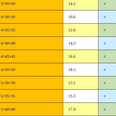
3×50×50
14.2
○
4×30×30
10.6
○
4×35×35
12.6
○
4×40×40
14.5
○
4×45×45
16.6
○
4×50×50
18.5
○
5×30×30
13.1
○
5×35×35
15.5
○
5×40×40
17.9
○