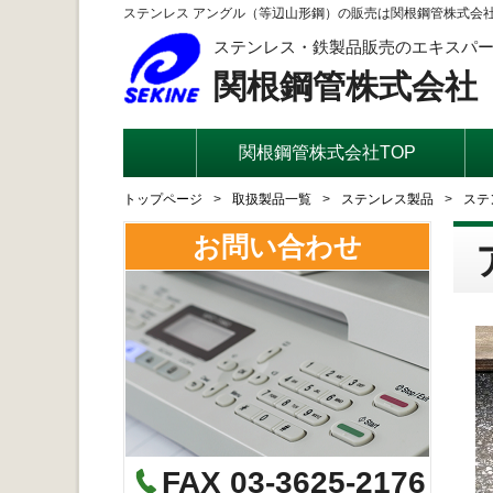
ステンレス アングル（等辺山形鋼）の販売は関根鋼管株式会
ステンレス・鉄製品販売のエキスパ
関根鋼管株式会社
関根鋼管株式会社TOP
トップページ
取扱製品一覧
ステンレス製品
ステ
お問い合わせ
FAX 03-3625-2176