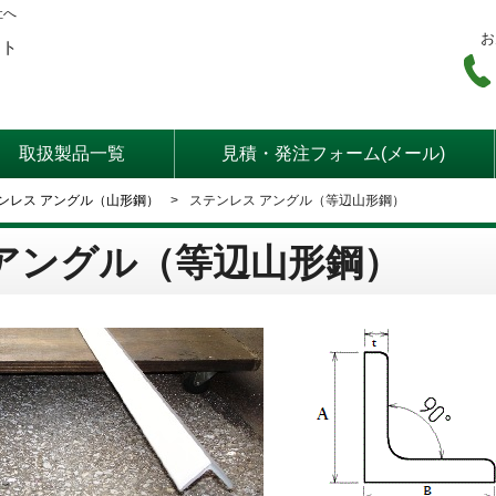
社へ
お
ート
取扱製品一覧
見積・発注フォーム(メール)
ンレス アングル（山形鋼）
ステンレス アングル（等辺山形鋼）
アングル（等辺山形鋼）