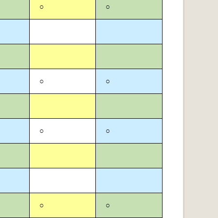
○
○
○
○
○
○
○
○