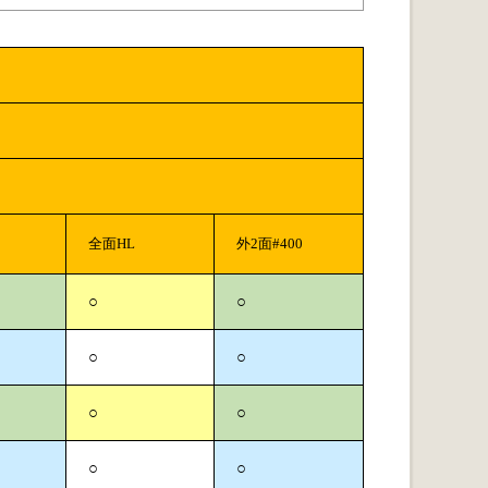
全面HL
外2面#400
○
○
○
○
○
○
○
○