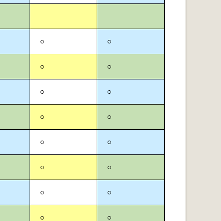
○
○
○
○
○
○
○
○
○
○
○
○
○
○
○
○