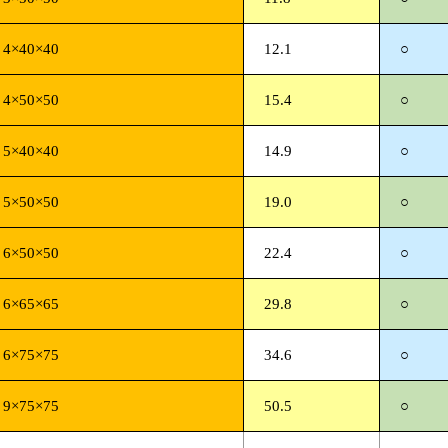
4×40×40
12.1
○
4×50×50
15.4
○
5×40×40
14.9
○
5×50×50
19.0
○
6×50×50
22.4
○
6×65×65
29.8
○
6×75×75
34.6
○
9×75×75
50.5
○