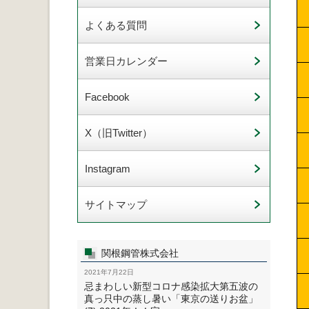
よくある質問
営業日カレンダー
Facebook
X（旧Twitter）
Instagram
サイトマップ
関根鋼管株式会社
2021年7月22日
忌まわしい新型コロナ感染拡大第五波の
真っ只中の蒸し暑い「東京の送りお盆」