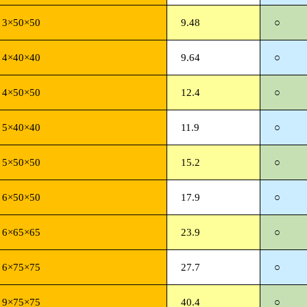
3×50×50
9.48
○
4×40×40
9.64
○
4×50×50
12.4
○
5×40×40
11.9
○
5×50×50
15.2
○
6×50×50
17.9
○
6×65×65
23.9
○
6×75×75
27.7
○
9×75×75
40.4
○