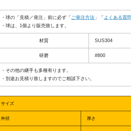
・球の「見積／発注」前に必ず「
ご発注方法
」「
よくある質
・球は、1個より販売致します。
材質
SUS304
研磨
#800
・その他の継手も多種有ります。
・別途お見積り致しますのでご相談下さい。
サイズ
外径
厚さ