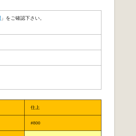
問
」をご確認下さい。
仕上
#800