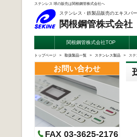
ステンレス 球の販売は関根鋼管株式会社へ
ステンレス・鉄製品販売のエキスパ
関根鋼管株式会社
関根鋼管株式会社TOP
トップページ
取扱製品一覧
ステンレス製品
ステ
お問い合わせ
FAX 03-3625-2176