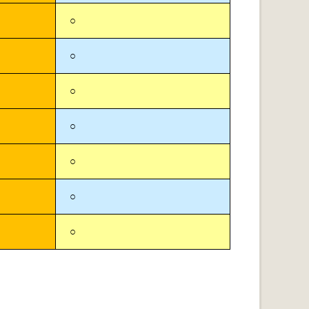
○
○
○
○
○
○
○