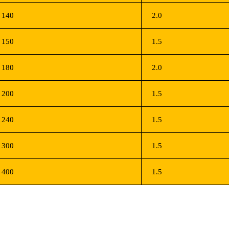
140
2.0
150
1.5
180
2.0
200
1.5
240
1.5
300
1.5
400
1.5