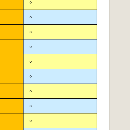
○
○
○
○
○
○
○
○
○