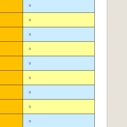
○
○
○
○
○
○
○
○
○