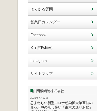
よくある質問
営業日カレンダー
Facebook
X（旧Twitter）
Instagram
サイトマップ
関根鋼管株式会社
2021年7月22日
忌まわしい新型コロナ感染拡大第五波の
真っ只中の蒸し暑い「東京の送りお盆」