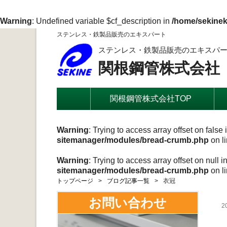
Warning
: Undefined variable $cf_description in
/home/sekinek
ステンレス・鉄製品販売のエキスパート
ステンレス・鉄製品販売のエキスパ
関根鋼管株式会社
関根鋼管株式会社TOP
Warning
: Trying to access array offset on false 
sitemanager/modules/bread-crumb.php
on l
Warning
: Trying to access array offset on null i
sitemanager/modules/bread-crumb.php
on l
トップページ
ブログ記事一覧
衣冠
お問い合わせ
2