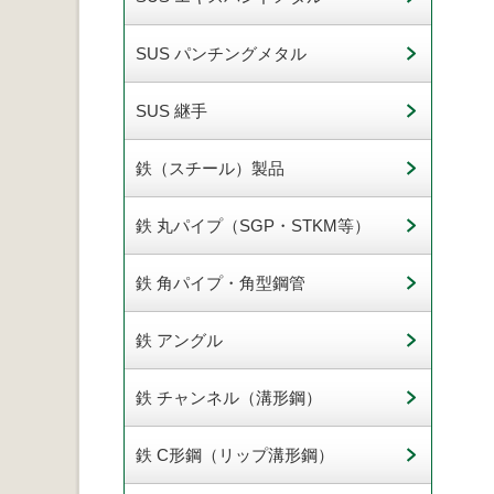
SUS パンチングメタル
SUS 継手
鉄（スチール）製品
鉄 丸パイプ（SGP・STKM等）
鉄 角パイプ・角型鋼管
鉄 アングル
鉄 チャンネル（溝形鋼）
鉄 C形鋼（リップ溝形鋼）