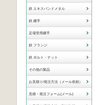
鉄 エキスパンドメタル
鉄 継手
足場管用継手
鉄 フランジ
鉄 ボルト・ナット
その他の製品
お見積り/発注方法（メール依頼）
見積・発注フォーム(メール)