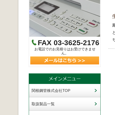
FAX 03-3625-2176
お電話でのお見積りはお受けできませ
ん。
関根鋼管株式会社TOP
取扱製品一覧