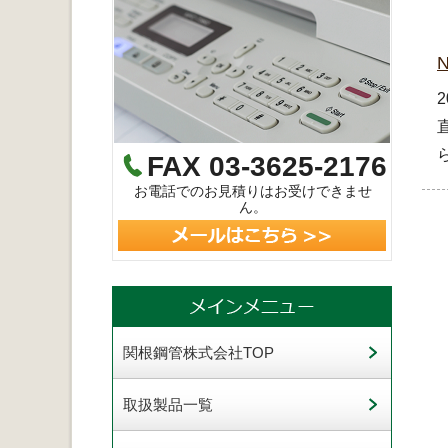
FAX 03-3625-2176
お電話でのお見積りはお受けできませ
ん。
関根鋼管株式会社TOP
取扱製品一覧