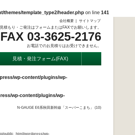
nt/themes/template_type2/header.php
on line
141
会社概要
サイトマップ
見積もり・ご発注はフォームまたはFAXでお願いします。
FAX 03-3625-2176
お電話でのお見積りはお受けできません。
見積・発注フォーム(FAX)
press/wp-content/plugins/wp-
ress/wp-content/plugins/wp-
N-GAUGE E6系秋田新幹線「スーパーこまち」 (10)
p/public_html/wordpress/wp-