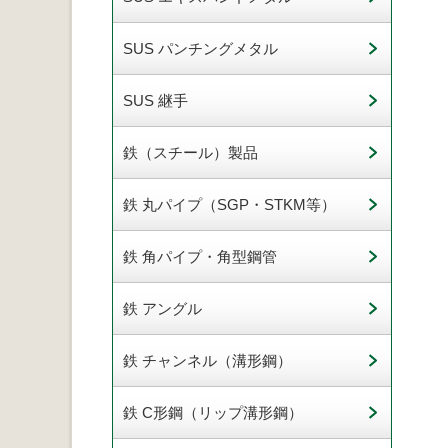
SUS パンチングメタル
SUS 継手
鉄（スチール）製品
鉄 丸パイプ（SGP・STKM等）
鉄 角パイプ・角型鋼管
鉄 アングル
鉄 チャンネル（溝形鋼）
鉄 C形鋼（リップ溝形鋼）