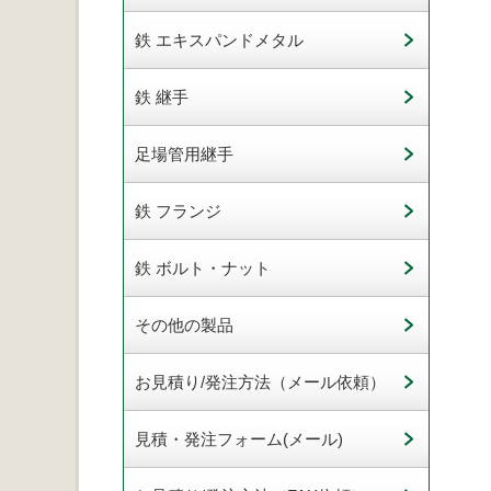
鉄 エキスパンドメタル
鉄 継手
足場管用継手
鉄 フランジ
鉄 ボルト・ナット
その他の製品
お見積り/発注方法（メール依頼）
見積・発注フォーム(メール)