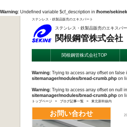
Warning
: Undefined variable $cf_description in
/home/sekinek
ステンレス・鉄製品販売のエキスパート
ステンレス・鉄製品販売のエキスパ
関根鋼管株式会社
関根鋼管株式会社TOP
Warning
: Trying to access array offset on false 
sitemanager/modules/bread-crumb.php
on l
Warning
: Trying to access array offset on null i
sitemanager/modules/bread-crumb.php
on l
トップページ
ブログ記事一覧
東北新幹線内
お問い合わせ
2