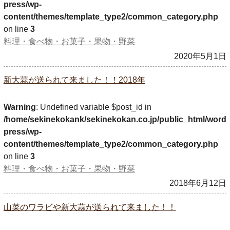
press/wp-
content/themes/template_type2/common_category.php
on line
3
料理・食べ物・お菓子・果物・野菜
2020年5月1日
新大蒜が送られて来ました！！2018年
Warning
: Undefined variable $post_id in
/home/sekinekokank/sekinekokan.co.jp/public_html/word
press/wp-
content/themes/template_type2/common_category.php
on line
3
料理・食べ物・お菓子・果物・野菜
2018年6月12日
山菜のワラビや新大蒜が送られて来ました！！