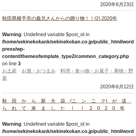
2020年6月23日
秋田県横手市の義兄さんからの贈り物！！(2) 2020年
Warning
: Undefined variable $post_id in
/home/sekinekokank/sekinekokan.co.jp/public_html/word
press/wp-
content/themes/template_type2/common_category.php
on line
3
お土産
お酒・おつまみ
料理・食べ物・お菓子・果物・野
菜
2020年6月12日
秋 田 か ら 新 大 蒜 (ニ ン ニ ク) が 送
ら れ て 来 ま し た ！ ！ 2 0 2 0 年
Warning
: Undefined variable $post_id in
/home/sekinekokank/sekinekokan.co.jp/public_html/word