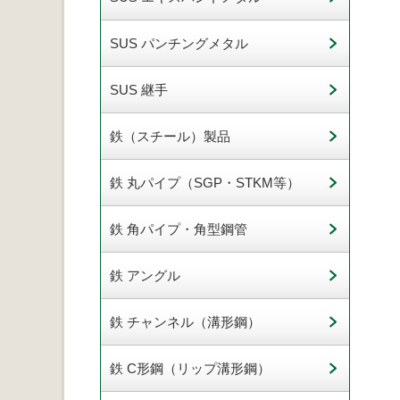
SUS パンチングメタル
SUS 継手
鉄（スチール）製品
鉄 丸パイプ（SGP・STKM等）
鉄 角パイプ・角型鋼管
鉄 アングル
鉄 チャンネル（溝形鋼）
鉄 C形鋼（リップ溝形鋼）