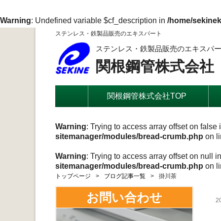
Warning
: Undefined variable $cf_description in
/home/sekinek
ステンレス・鉄製品販売のエキスパート
ステンレス・鉄製品販売のエキスパ
関根鋼管株式会社
関根鋼管株式会社TOP
Warning
: Trying to access array offset on false 
sitemanager/modules/bread-crumb.php
on l
Warning
: Trying to access array offset on null i
sitemanager/modules/bread-crumb.php
on l
トップページ
ブログ記事一覧
掛川茶
お問い合わせ
2