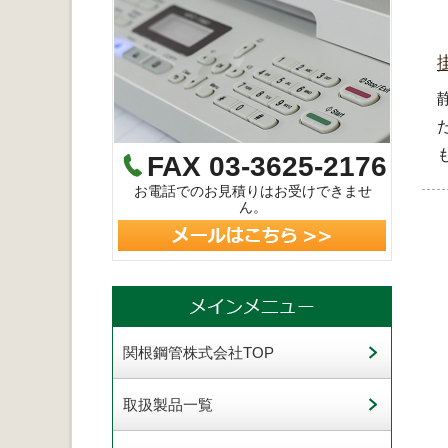
FAX 03-3625-2176
お電話でのお見積りはお受けできませ
ん。
関根鋼管株式会社TOP
取扱製品一覧