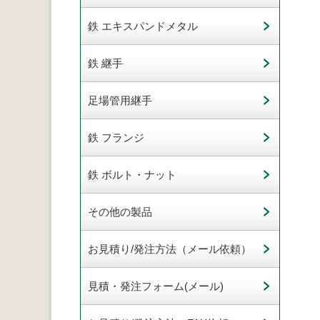
鉄 エキスパンドメタル
鉄 継手
足場管用継手
鉄 フランジ
鉄 ボルト・ナット
その他の製品
お見積り/発注方法（メール依頼）
見積・発注フォーム(メール)