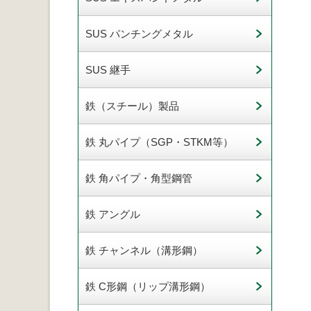
SUS パンチングメタル
SUS 継手
鉄（スチール）製品
鉄 丸パイプ（SGP・STKM等）
鉄 角パイプ・角型鋼管
鉄 アングル
鉄 チャンネル（溝形鋼）
鉄 C形鋼（リップ溝形鋼）