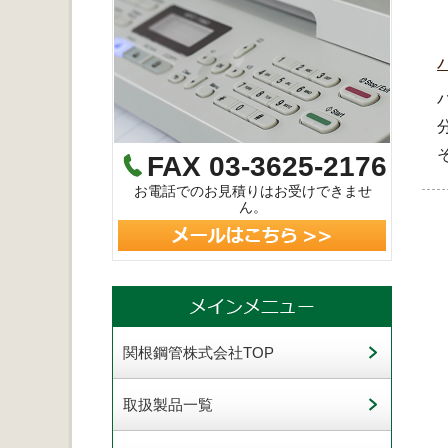
FAX 03-3625-2176
お電話でのお見積りはお受けできませ
ん。
関根鋼管株式会社TOP
取扱製品一覧