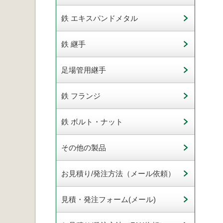
鉄 エキスパンドメタル
鉄 継手
足場管用継手
鉄 フランジ
鉄 ボルト・ナット
その他の製品
お見積り/発注方法（メール依頼）
見積・発注フォーム(メール)