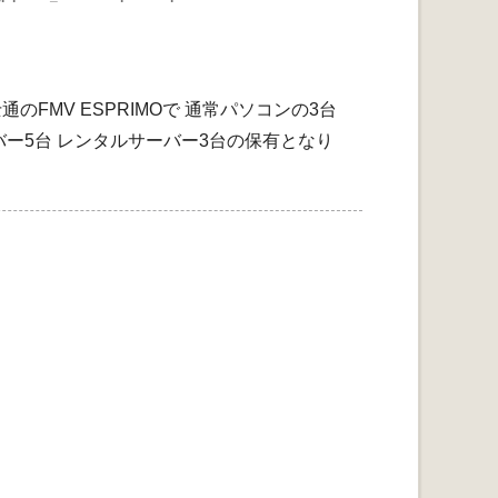
FMV ESPRIMOで 通常パソコンの3台
バー5台 レンタルサーバー3台の保有となり