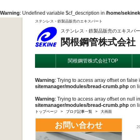
Warning
: Undefined variable $cf_description in
/home/sekinek
ステンレス・鉄製品販売のエキスパート
ステンレス・鉄製品販売のエキスパ
関根鋼管株式会社
関根鋼管株式会社TOP
Warning
: Trying to access array offset on false 
sitemanager/modules/bread-crumb.php
on l
Warning
: Trying to access array offset on null i
sitemanager/modules/bread-crumb.php
on l
トップページ
ブログ記事一覧
大画面
お問い合わせ
2