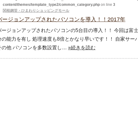
content/themes/template_type2/common_category.php
on line
3
関根鋼管・ひまわりショッピングモール
バージョンアップされたパソコンを導入！！2017年
バージョンアップされたパソコンの5台目の導入！！ 今回は富士通の
分の能力を有し 処理速度も8倍とかなり早いです！！ 自家サー
その他 パソコンを多数設置し…
»続きを読む