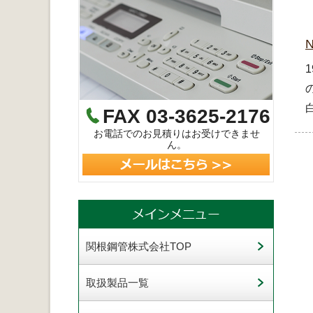
FAX 03-3625-2176
お電話でのお見積りはお受けできませ
ん。
関根鋼管株式会社TOP
取扱製品一覧