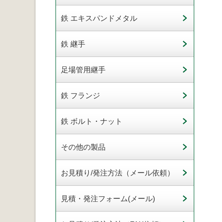
鉄 エキスパンドメタル
鉄 継手
足場管用継手
鉄 フランジ
鉄 ボルト・ナット
その他の製品
お見積り/発注方法（メール依頼）
見積・発注フォーム(メール)