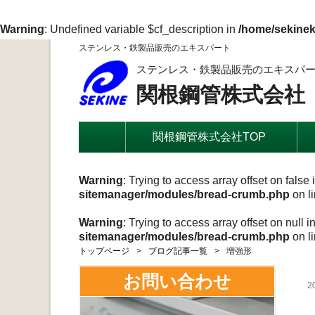
Warning
: Undefined variable $cf_description in
/home/sekinek
ステンレス・鉄製品販売のエキスパート
ステンレス・鉄製品販売のエキスパ
関根鋼管株式会社
関根鋼管株式会社TOP
Warning
: Trying to access array offset on false 
sitemanager/modules/bread-crumb.php
on l
Warning
: Trying to access array offset on null i
sitemanager/modules/bread-crumb.php
on l
トップページ
ブログ記事一覧
増強形
お問い合わせ
2