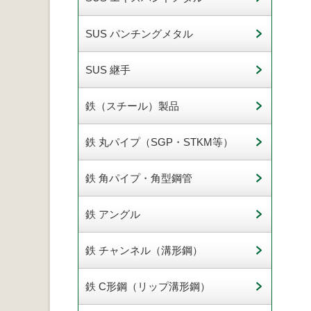
SUS パンチングメタル
SUS 継手
鉄（スチール）製品
鉄 丸パイプ（SGP・STKM等）
鉄 角パイプ・角型鋼管
鉄 アングル
鉄 チャンネル（溝形鋼）
鉄 C形鋼（リップ溝形鋼）