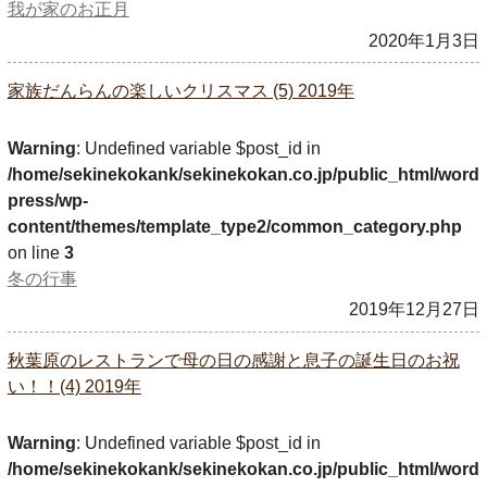
我が家のお正月
2020年1月3日
家族だんらんの楽しいクリスマス (5) 2019年
Warning
: Undefined variable $post_id in
/home/sekinekokank/sekinekokan.co.jp/public_html/word
press/wp-
content/themes/template_type2/common_category.php
on line
3
冬の行事
2019年12月27日
秋葉原のレストランで母の日の感謝と息子の誕生日のお祝
い！！(4) 2019年
Warning
: Undefined variable $post_id in
/home/sekinekokank/sekinekokan.co.jp/public_html/word