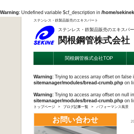
Warning
: Undefined variable $cf_description in
/home/sekinek
ステンレス・鉄製品販売のエキスパート
ステンレス・鉄製品販売のエキスパ
関根鋼管株式会社
関根鋼管株式会社TOP
Warning
: Trying to access array offset on false 
sitemanager/modules/bread-crumb.php
on l
Warning
: Trying to access array offset on null i
sitemanager/modules/bread-crumb.php
on l
トップページ
ブログ記事一覧
パフォーマンス風景
お問い合わせ
2