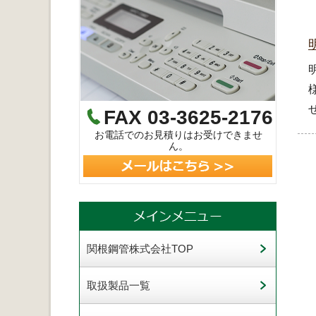
FAX 03-3625-2176
お電話でのお見積りはお受けできませ
ん。
関根鋼管株式会社TOP
取扱製品一覧