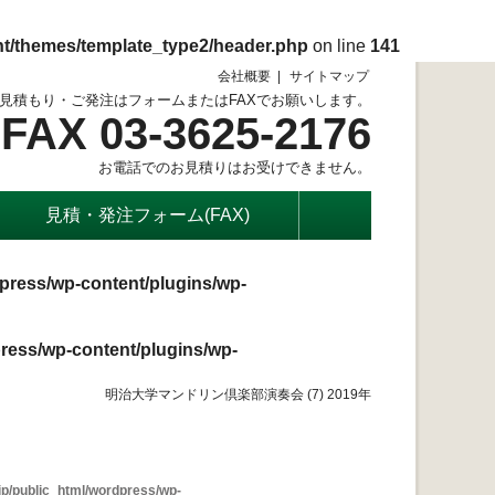
nt/themes/template_type2/header.php
on line
141
会社概要
サイトマップ
見積もり・ご発注はフォームまたはFAXでお願いします。
FAX 03-3625-2176
お電話でのお見積りはお受けできません。
見積・発注フォーム(FAX)
press/wp-content/plugins/wp-
ress/wp-content/plugins/wp-
明治大学マンドリン倶楽部演奏会 (7) 2019年
p/public_html/wordpress/wp-