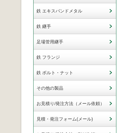
鉄 エキスパンドメタル
鉄 継手
足場管用継手
鉄 フランジ
鉄 ボルト・ナット
その他の製品
お見積り/発注方法（メール依頼）
見積・発注フォーム(メール)