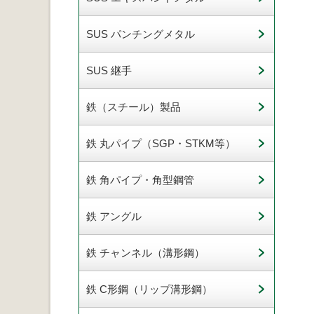
SUS パンチングメタル
SUS 継手
鉄（スチール）製品
鉄 丸パイプ（SGP・STKM等）
鉄 角パイプ・角型鋼管
鉄 アングル
鉄 チャンネル（溝形鋼）
鉄 C形鋼（リップ溝形鋼）