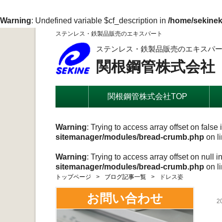
Warning
: Undefined variable $cf_description in
/home/sekinek
ステンレス・鉄製品販売のエキスパート
ステンレス・鉄製品販売のエキスパ
関根鋼管株式会社
関根鋼管株式会社TOP
Warning
: Trying to access array offset on false 
sitemanager/modules/bread-crumb.php
on l
Warning
: Trying to access array offset on null i
sitemanager/modules/bread-crumb.php
on l
トップページ
ブログ記事一覧
ドレス姿
お問い合わせ
2