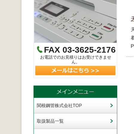
FAX 03-3625-2176
お電話でのお見積りはお受けできませ
ん。
関根鋼管株式会社TOP
取扱製品一覧