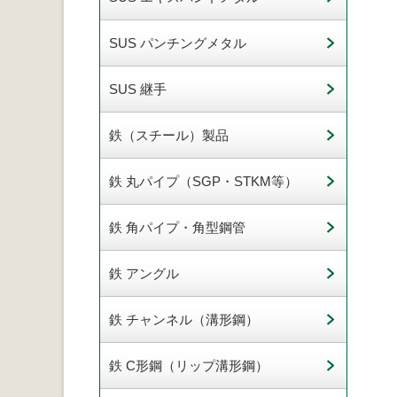
SUS パンチングメタル
SUS 継手
鉄（スチール）製品
鉄 丸パイプ（SGP・STKM等）
鉄 角パイプ・角型鋼管
鉄 アングル
鉄 チャンネル（溝形鋼）
鉄 C形鋼（リップ溝形鋼）