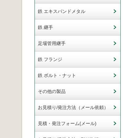
鉄 エキスパンドメタル
鉄 継手
足場管用継手
鉄 フランジ
鉄 ボルト・ナット
その他の製品
お見積り/発注方法（メール依頼）
見積・発注フォーム(メール)