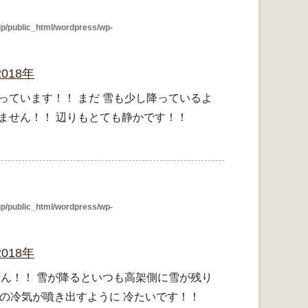
p/public_html/wordpress/wp-
018年
っています！！ まだ 雪も少し降っているよ
りません！！ 辺りもとても静かです！！
p/public_html/wordpress/wp-
018年
せん！！ 雪が降るといつも高架側に雪が残り
の中の冷気が噴き出すように 冷たいです！！