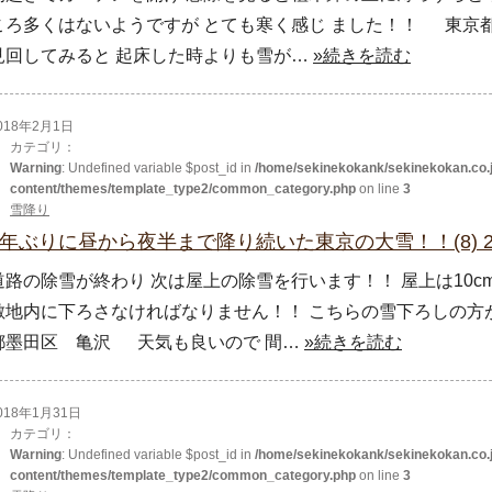
ころ多くはないようですが とても寒く感じ ました！！ 東
見回してみると 起床した時よりも雪が…
»続きを読む
018年2月1日
カテゴリ：
Warning
: Undefined variable $post_id in
/home/sekinekokank/sekinekokan.co.j
content/themes/template_type2/common_category.php
on line
3
雪降り
4年ぶりに昼から夜半まで降り続いた東京の大雪！！(8) 2
道路の除雪が終わり 次は屋上の除雪を行います！！ 屋上は10c
敷地内に下ろさなければなりません！！ こちらの雪下ろしの
都墨田区 亀沢 天気も良いので 間…
»続きを読む
018年1月31日
カテゴリ：
Warning
: Undefined variable $post_id in
/home/sekinekokank/sekinekokan.co.j
content/themes/template_type2/common_category.php
on line
3