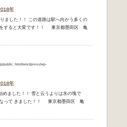
018年
なりました！！ この道路は駅へ向かう多くの
我をすると大変です！！ 東京都墨田区 亀
p/public_html/wordpress/wp-
018年
 始めました！！ 雪と云うよりは氷の塊で
くなって きました！！ 東京都墨田区 亀