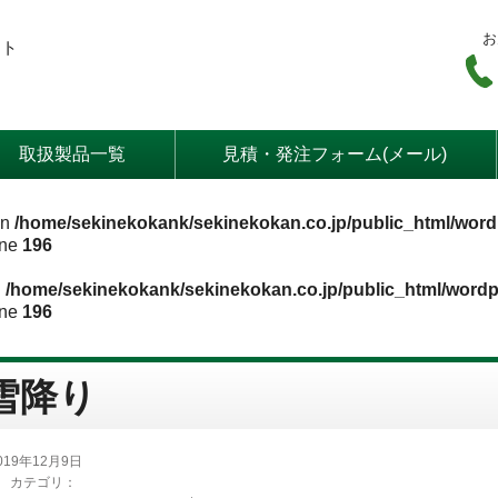
お
ート
取扱製品一覧
見積・発注フォーム(メール)
in
/home/sekinekokank/sekinekokan.co.jp/public_html/word
ine
196
n
/home/sekinekokank/sekinekokan.co.jp/public_html/wordp
ine
196
雪降り
019年12月9日
カテゴリ：