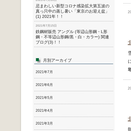
忌まわしい新型コロナ感染拡大第五波の
真っ只中の蒸し暑い「東京のお迎え盆」
2
(1) 2021年！！
2021年7月15日
鉄鋼材販売 アングル (等辺山形鋼・L形
鋼・不等辺山形鋼/黒・白・カラー) 関連
ブログ(3)！！
月別アーカイブ
2021年7月
2021年6月
2
2021年5月
2021年4月
2021年3月