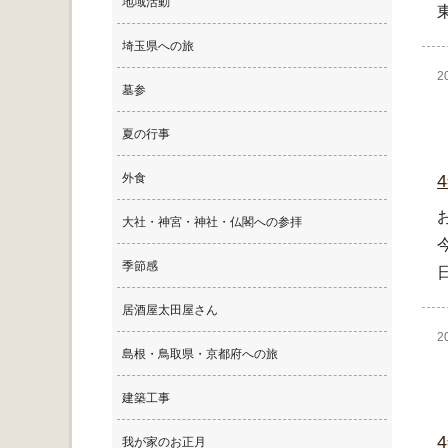
地域活動
埼玉県への旅
2
墓参
夏の行事
外食
大社・神宮・神社・仏閣への参拝
季節感
居酒屋太田屋さん
2
島根・鳥取県・京都府への旅
建築工事
我が家のお正月