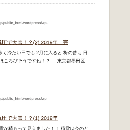
p/public_html/wordpress/wp-
で大雪！？(2) 2019年 完
く冷たい日でも 2月に入ると 梅の蕾も 日
蕾がほころびそうですね！？ 東京都墨田区
p/public_html/wordpress/wp-
で大雪！？(1) 2019年
雪が積もって見えました！！ 積雪は今のと