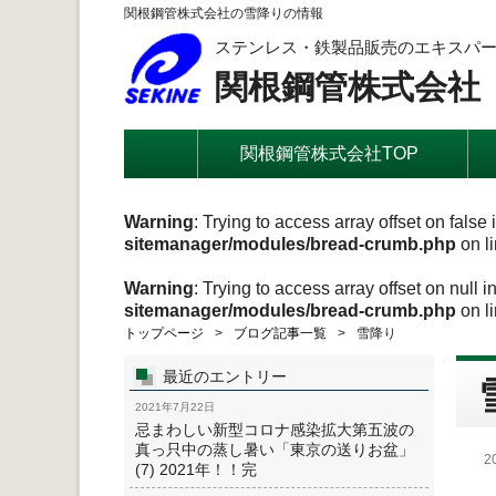
関根鋼管株式会社の雪降りの情報
ステンレス・鉄製品販売のエキスパ
関根鋼管株式会社
関根鋼管株式会社TOP
Warning
: Trying to access array offset on false 
sitemanager/modules/bread-crumb.php
on l
Warning
: Trying to access array offset on null i
sitemanager/modules/bread-crumb.php
on l
トップページ
ブログ記事一覧
雪降り
最近のエントリー
2021年7月22日
忌まわしい新型コロナ感染拡大第五波の
真っ只中の蒸し暑い「東京の送りお盆」
2
(7) 2021年！！完