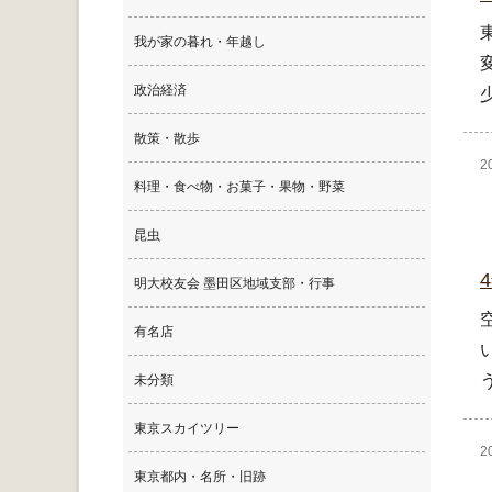
我が家の暮れ・年越し
政治経済
散策・散歩
2
料理・食べ物・お菓子・果物・野菜
昆虫
明大校友会 墨田区地域支部・行事
有名店
未分類
東京スカイツリー
2
東京都内・名所・旧跡