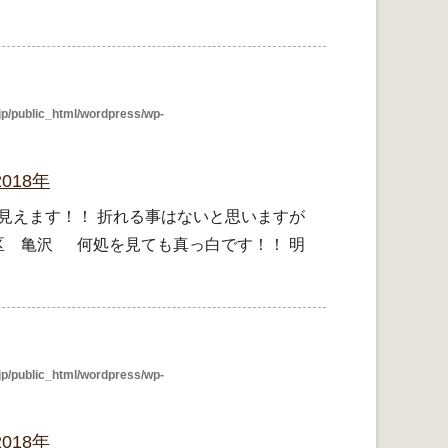
p/public_html/wordpress/wp-
018年
見えます！！ 折れる事はないと思いますが
区 亀沢 何処を見ても真っ白です！！ 明
p/public_html/wordpress/wp-
018年