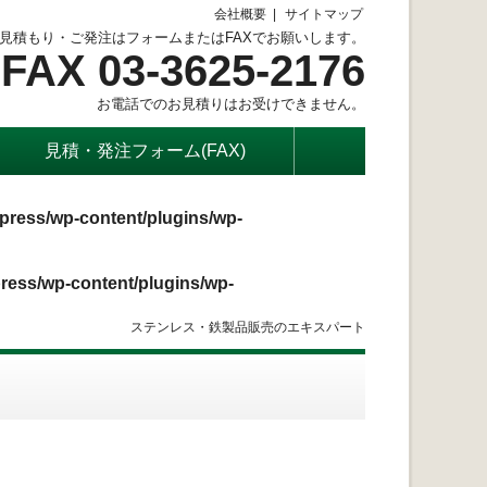
会社概要
サイトマップ
見積もり・ご発注はフォームまたはFAXでお願いします。
FAX 03-3625-2176
お電話でのお見積りはお受けできません。
見積・発注フォーム(FAX)
press/wp-content/plugins/wp-
ress/wp-content/plugins/wp-
ステンレス・鉄製品販売のエキスパート