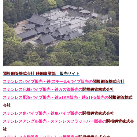
関根鋼管株式会社 鉄鋼事業部
販売サイト
ステンレスパイプ販売・鉄(スチール)パイプ販売の
関根鋼管株式会社
ステンレス化粧パイプ販売・鉄ガス管販売の
関根鋼管株式会社
ステンレス配管パイプ販売・鉄STKM販売・鉄STPG
販売の
関根鋼管株式
会社
ステンレス角パイプ販売・鉄角パイプ販売の
関根鋼管株式会社
ステンレスアングル販売・
ステンレス
フラットバー販売の
関根鋼管株式会
社