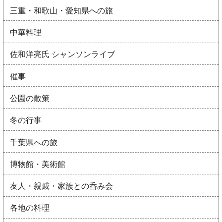
三重・和歌山・愛知県への旅
中華料理
佐和洋亮氏 シャンソンライブ
催事
公園の散策
冬の行事
千葉県への旅
博物館・美術館
友人・親戚・家族との呑み会
各地の料理