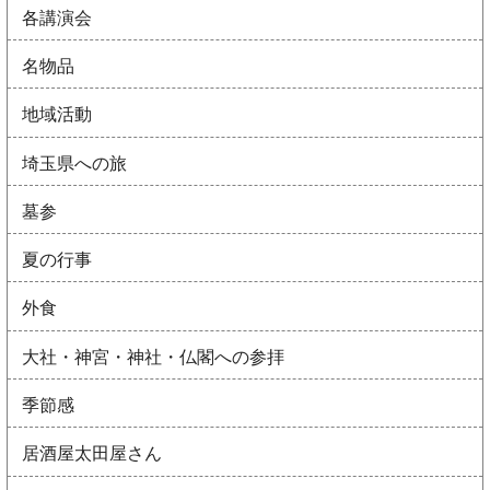
各講演会
名物品
地域活動
埼玉県への旅
墓参
夏の行事
外食
大社・神宮・神社・仏閣への参拝
季節感
居酒屋太田屋さん