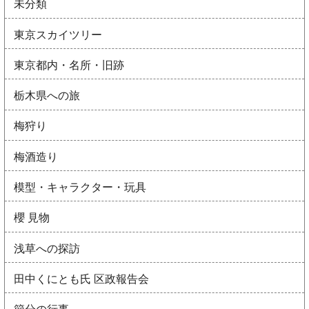
未分類
東京スカイツリー
東京都内・名所・旧跡
栃木県への旅
梅狩り
梅酒造り
模型・キャラクター・玩具
櫻 見物
浅草への探訪
田中くにとも氏 区政報告会