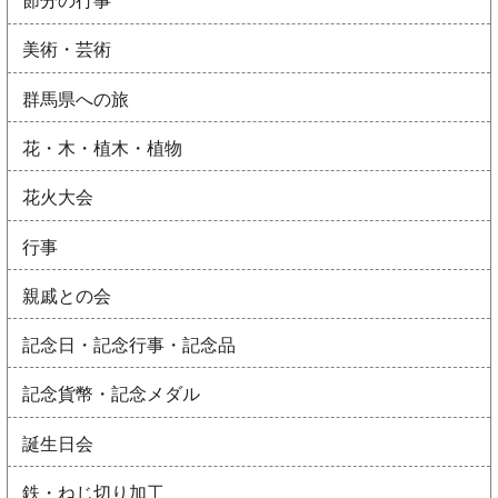
節分の行事
美術・芸術
群馬県への旅
花・木・植木・植物
花火大会
行事
親戚との会
記念日・記念行事・記念品
記念貨幣・記念メダル
誕生日会
鉄・ねじ切り加工