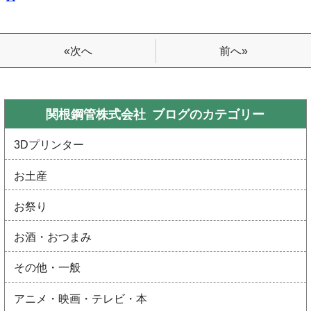
前へ»
«次へ
関根鋼管株式会社 ブログの
カテゴリー
3Dプリンター
お土産
お祭り
お酒・おつまみ
その他・一般
アニメ・映画・テレビ・本