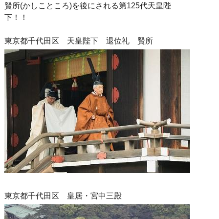
賢所(かしこところ)を後にされる第125代天皇陛
下！！
東京都千代田区 天皇陛下 退位礼 賢所
東京都千代田区 皇居・宮中三殿