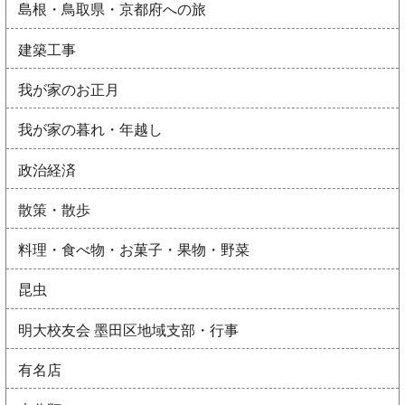
島根・鳥取県・京都府への旅
建築工事
我が家のお正月
我が家の暮れ・年越し
政治経済
散策・散歩
料理・食べ物・お菓子・果物・野菜
昆虫
明大校友会 墨田区地域支部・行事
有名店