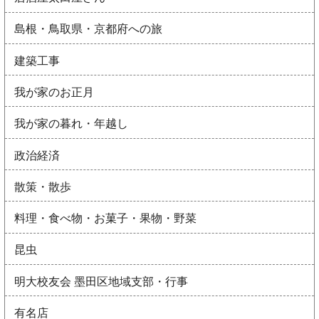
島根・鳥取県・京都府への旅
建築工事
我が家のお正月
我が家の暮れ・年越し
政治経済
散策・散歩
料理・食べ物・お菓子・果物・野菜
昆虫
明大校友会 墨田区地域支部・行事
有名店