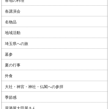
各地の料理
各講演会
名物品
地域活動
埼玉県への旅
墓参
夏の行事
外食
大社・神宮・神社・仏閣への参拝
季節感
居酒屋太田屋さん