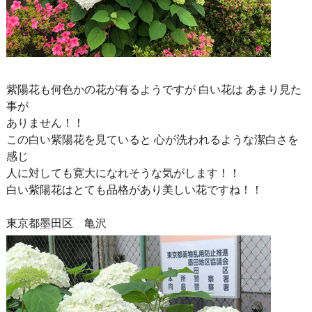
紫陽花も何色かの花が有るようですが 白い花は あまり見た
事が
ありません！！
この白い紫陽花を見ていると 心が洗われるような潔白さを
感じ
人に対しても寛大になれそうな気がします！！
白い紫陽花はとても品格があり美しい花ですね！！
東京都墨田区 亀沢