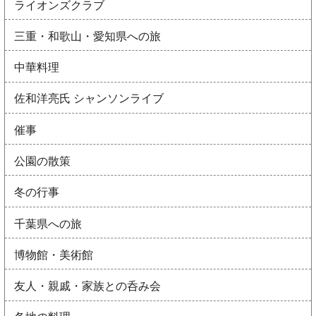
ライオンズクラブ
三重・和歌山・愛知県への旅
中華料理
佐和洋亮氏 シャンソンライブ
催事
公園の散策
冬の行事
千葉県への旅
博物館・美術館
友人・親戚・家族との呑み会