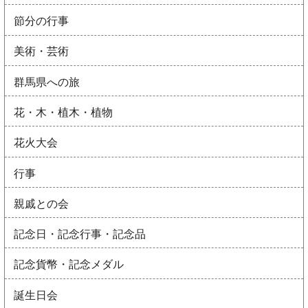
節分の行事
美術・芸術
群馬県への旅
花・木・植木・植物
花火大会
行事
親戚との会
記念日・記念行事・記念品
記念貨幣・記念メダル
誕生日会