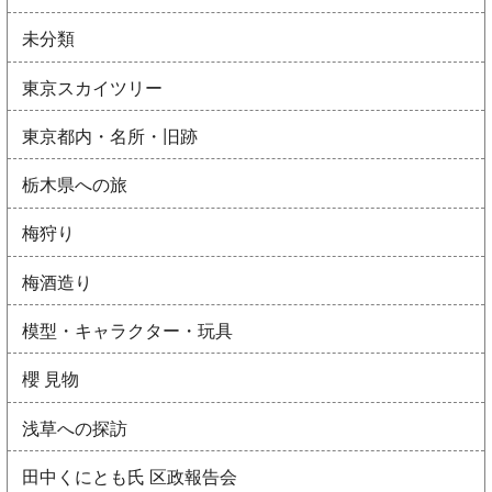
未分類
東京スカイツリー
東京都内・名所・旧跡
栃木県への旅
梅狩り
梅酒造り
模型・キャラクター・玩具
櫻 見物
浅草への探訪
田中くにとも氏 区政報告会