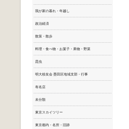
我が家の暮れ・年越し
政治経済
散策・散歩
料理・食べ物・お菓子・果物・野菜
昆虫
明大校友会 墨田区地域支部・行事
有名店
未分類
東京スカイツリー
東京都内・名所・旧跡