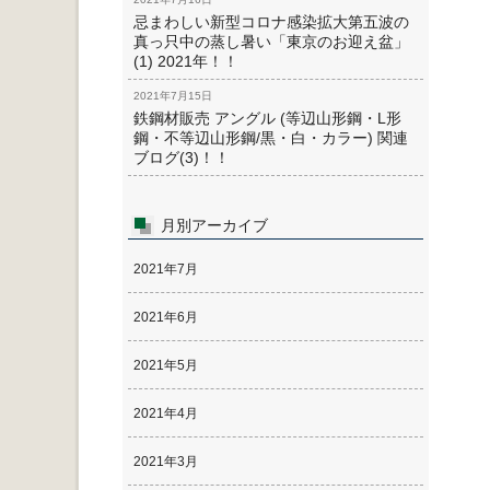
忌まわしい新型コロナ感染拡大第五波の
真っ只中の蒸し暑い「東京のお迎え盆」
(1) 2021年！！
2021年7月15日
鉄鋼材販売 アングル (等辺山形鋼・L形
鋼・不等辺山形鋼/黒・白・カラー) 関連
ブログ(3)！！
月別アーカイブ
2021年7月
2021年6月
2021年5月
2021年4月
2021年3月