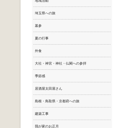
地域活動
埼玉県への旅
墓参
夏の行事
外食
大社・神宮・神社・仏閣への参拝
季節感
居酒屋太田屋さん
島根・鳥取県・京都府への旅
建築工事
我が家のお正月