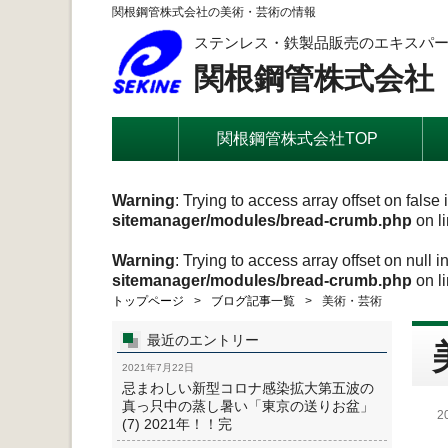
関根鋼管株式会社の美術・芸術の情報
ステンレス・鉄製品販売のエキスパ
関根鋼管株式会社
関根鋼管株式会社TOP
Warning
: Trying to access array offset on false 
sitemanager/modules/bread-crumb.php
on l
Warning
: Trying to access array offset on null i
sitemanager/modules/bread-crumb.php
on l
トップページ
ブログ記事一覧
美術・芸術
最近のエントリー
2021年7月22日
忌まわしい新型コロナ感染拡大第五波の
真っ只中の蒸し暑い「東京の送りお盆」
2
(7) 2021年！！完