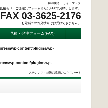
会社概要
サイトマップ
見積もり・ご発注はフォームまたはFAXでお願いします。
FAX 03-3625-2176
お電話でのお見積りはお受けできません。
見積・発注フォーム(FAX)
press/wp-content/plugins/wp-
ress/wp-content/plugins/wp-
ステンレス・鉄製品販売のエキスパート