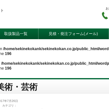
お
ート
取扱製品一覧
見積・発注フォーム(メール)
in
/home/sekinekokank/sekinekokan.co.jp/public_html/word
ine
196
n
/home/sekinekokank/sekinekokan.co.jp/public_html/wordp
ine
196
美術・芸術
017年7月26日
カテゴリ：