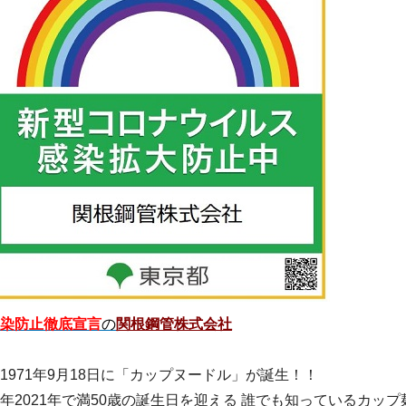
染防止徹底宣言
の
関根鋼管株式会社
971年9月18日に「カップヌードル」が誕生！！
年2021年で満50歳の誕生日を迎える 誰でも知っているカップ