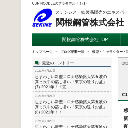
CUP NOODLEのプラモデル！！(1)
ステンレス・鉄製品販売のエキスパ
関根鋼管株式会社
関根鋼管株式会社TOP
トップページ
ブログ記事一覧
模型・キャラクター・
最近のエントリー
20
2021年7月22日
忌まわしい新型コロナ感染拡大第五波の
真っ只中の蒸し暑い「東京の送りお盆」
(7) 2021年！！完
C
2021年7月21日
忌まわしい新型コロナ感染拡大第五波の
真っ只中の蒸し暑い「東京の送りお盆」
感
(6) 2021年！！
新
2021年7月20日
夜
忌まわしい新型コロナ感染拡大第五波の