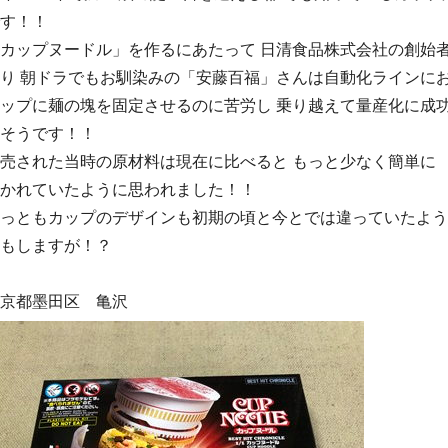
す！！
カップヌードル」を作るにあたって 日清食品株式会社の創始
り 朝ドラでもお馴染みの「安藤百福」さんは自動化ラインに
ップに麺の塊を固定させるのに苦労し 乗り越えて量産化に成
そうです！！
売された当時の原材料は現在に比べると もっと少なく簡単に
かれていたように思われました！！
っともカップのデザインも初期の頃と今とでは違っていたよう
もしますが！？
京都墨田区 亀沢