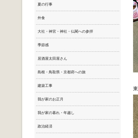
夏の行事
外食
大社・神宮・神社・仏閣への参拝
季節感
居酒屋太田屋さん
島根・鳥取県・京都府への旅
建築工事
東
我が家のお正月
我が家の暮れ・年越し
政治経済