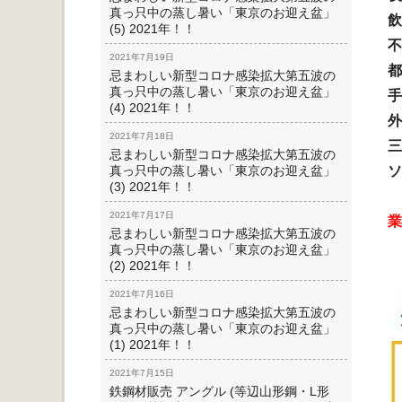
真っ只中の蒸し暑い「東京のお迎え盆」
飲
(5) 2021年！！
不
2021年7月19日
都
忌まわしい新型コロナ感染拡大第五波の
真っ只中の蒸し暑い「東京のお迎え盆」
手
(4) 2021年！！
外
2021年7月18日
三
忌まわしい新型コロナ感染拡大第五波の
真っ只中の蒸し暑い「東京のお迎え盆」
ソ
(3) 2021年！！
2021年7月17日
業
忌まわしい新型コロナ感染拡大第五波の
真っ只中の蒸し暑い「東京のお迎え盆」
(2) 2021年！！
2021年7月16日
忌まわしい新型コロナ感染拡大第五波の
真っ只中の蒸し暑い「東京のお迎え盆」
(1) 2021年！！
2021年7月15日
鉄鋼材販売 アングル (等辺山形鋼・L形