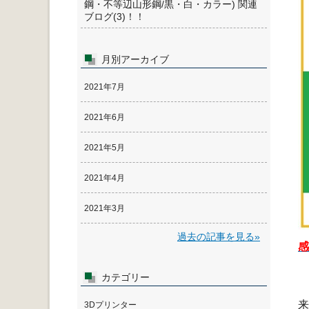
鋼・不等辺山形鋼/黒・白・カラー) 関連
ブログ(3)！！
月別アーカイブ
2021年7月
2021年6月
2021年5月
2021年4月
2021年3月
過去の記事を見る»
感
カテゴリー
1
来
3Dプリンター