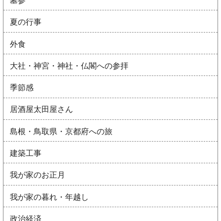
墓参
夏の行事
外食
大社・神宮・神社・仏閣への参拝
季節感
居酒屋太田屋さん
島根・鳥取県・京都府への旅
建築工事
我が家のお正月
我が家の暮れ・年越し
政治経済