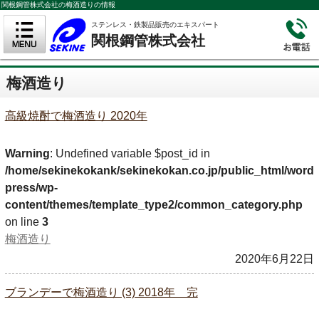
関根鋼管株式会社の梅酒造りの情報
ステンレス・鉄製品販売のエキスパート
関根鋼管株式会社
梅酒造り
高級焼酎で梅酒造り 2020年
Warning
: Undefined variable $post_id in
/home/sekinekokank/sekinekokan.co.jp/public_html/word
press/wp-
content/themes/template_type2/common_category.php
on line
3
梅酒造り
2020年6月22日
ブランデーで梅酒造り (3) 2018年 完