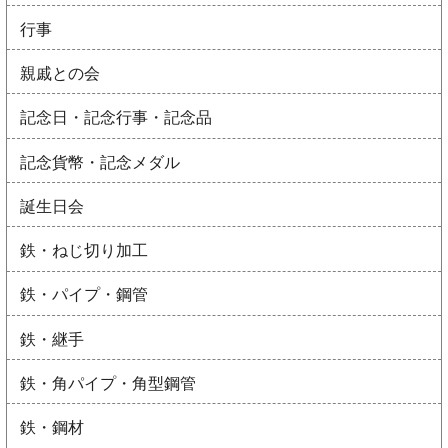
行事
親戚との会
記念日・記念行事・記念品
記念貨幣・記念メダル
誕生日会
鉄・ねじ切り加工
鉄・パイプ・鋼管
鉄・継手
鉄・角パイプ・角型鋼管
鉄・鋼材