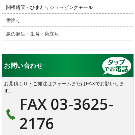
関根鋼管・ひまわりショッピングモール
雪降り
鳥の誕生・生育・巣立ち
お問い合わせ
お見積もり・ご発注はフォームまたはFAXでお願いしま
す。
FAX 03-3625-
2176