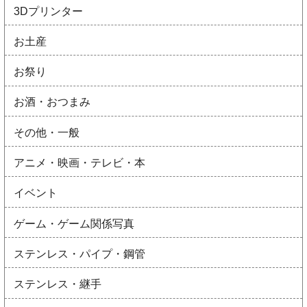
3Dプリンター
お土産
お祭り
お酒・おつまみ
その他・一般
アニメ・映画・テレビ・本
イベント
ゲーム・ゲーム関係写真
ステンレス・パイプ・鋼管
ステンレス・継手