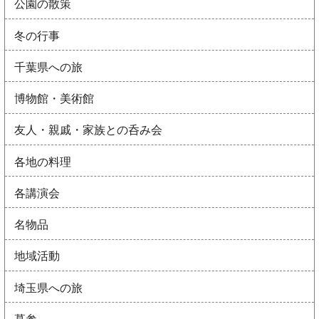
公園の散策
冬の行事
千葉県への旅
博物館・美術館
友人・親戚・家族との呑み会
各地の料理
各講演会
名物品
地域活動
埼玉県への旅