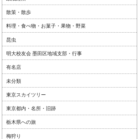
散策・散歩
料理・食べ物・お菓子・果物・野菜
昆虫
明大校友会 墨田区地域支部・行事
有名店
未分類
東京スカイツリー
東京都内・名所・旧跡
栃木県への旅
梅狩り