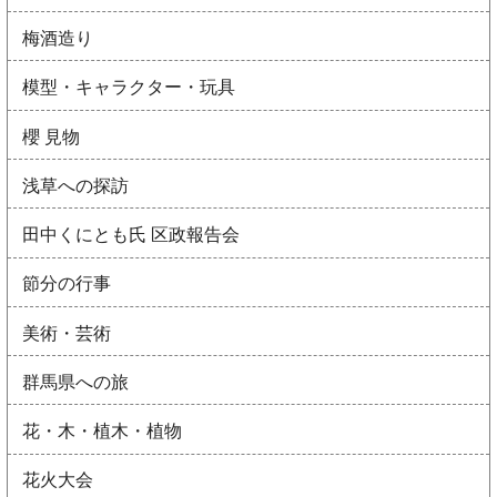
梅酒造り
模型・キャラクター・玩具
櫻 見物
浅草への探訪
田中くにとも氏 区政報告会
節分の行事
美術・芸術
群馬県への旅
花・木・植木・植物
花火大会