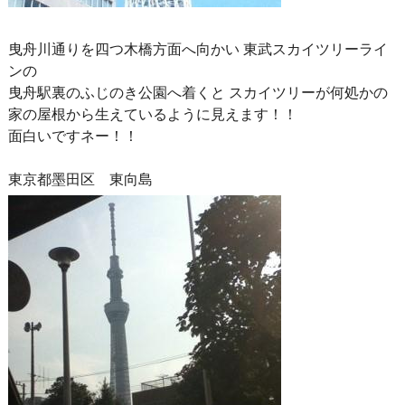
曳舟川通りを四つ木橋方面へ向かい 東武スカイツリーライ
ンの
曳舟駅裏のふじのき公園へ着くと スカイツリーが何処かの
家の屋根から生えているように見えます！！
面白いですネー！！
東京都墨田区 東向島