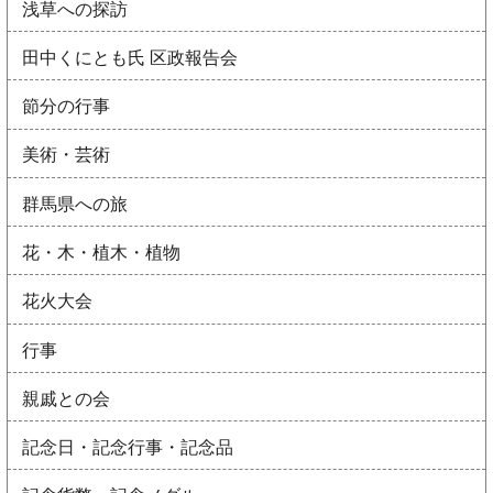
浅草への探訪
田中くにとも氏 区政報告会
節分の行事
美術・芸術
群馬県への旅
花・木・植木・植物
花火大会
行事
親戚との会
記念日・記念行事・記念品