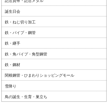
記念貨幣・記念メダル
誕生日会
鉄・ねじ切り加工
鉄・パイプ・鋼管
鉄・継手
鉄・角パイプ・角型鋼管
鉄・鋼材
関根鋼管・ひまわりショッピングモール
雪降り
鳥の誕生・生育・巣立ち