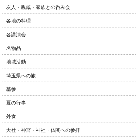
友人・親戚・家族との呑み会
各地の料理
各講演会
名物品
地域活動
埼玉県への旅
墓参
夏の行事
外食
大社・神宮・神社・仏閣への参拝