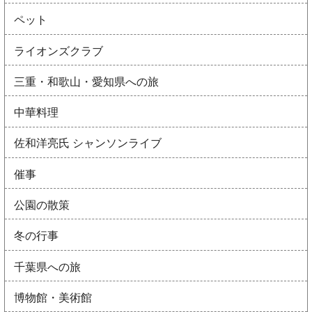
ペット
ライオンズクラブ
三重・和歌山・愛知県への旅
中華料理
佐和洋亮氏 シャンソンライブ
催事
公園の散策
冬の行事
千葉県への旅
博物館・美術館