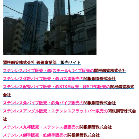
関根鋼管株式会社 鉄鋼事業部
販売サイト
ステンレスパイプ販売・鉄(スチール)パイプ販売の
関根鋼管株式会社
ステンレス化粧パイプ販売・鉄ガス管販売の
関根鋼管株式会社
ステンレス配管パイプ販売・鉄STKM販売・鉄STPG
販売の
関根鋼管株式
会社
ステンレス角パイプ販売・鉄角パイプ販売の
関根鋼管株式会社
ステンレスアングル販売・
ステンレス
フラットバー販売の
関根鋼管株式会
社
ステンレス丸棒販売・
ステンレス板販売の
関根鋼管株式会社
ステンレス継手販売・鉄継手販売の
関根鋼管株式会社