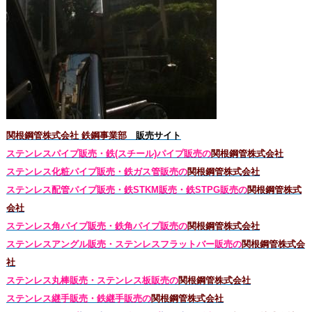
関根鋼管株式会社 鉄鋼事業部
販売サイト
ステンレスパイプ販売・鉄(スチール)パイプ販売の
関根鋼管株式会社
ステンレス化粧パイプ販売・鉄ガス管販売の
関根鋼管株式会社
ステンレス配管パイプ販売・鉄STKM販売・鉄STPG
販売の
関根鋼管株式
会社
ステンレス角パイプ販売・鉄角パイプ販売の
関根鋼管株式会社
ステンレスアングル販売・
ステンレス
フラットバー販売の
関根鋼管株式会
社
ステンレス丸棒販売・
ステンレス板販売の
関根鋼管株式会社
ステンレス継手販売・鉄継手販売の
関根鋼管株式会社