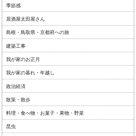
季節感
居酒屋太田屋さん
島根・鳥取県・京都府への旅
建築工事
我が家のお正月
我が家の暮れ・年越し
政治経済
散策・散歩
料理・食べ物・お菓子・果物・野菜
昆虫