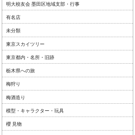
明大校友会 墨田区地域支部・行事
有名店
未分類
東京スカイツリー
東京都内・名所・旧跡
栃木県への旅
梅狩り
梅酒造り
模型・キャラクター・玩具
櫻 見物