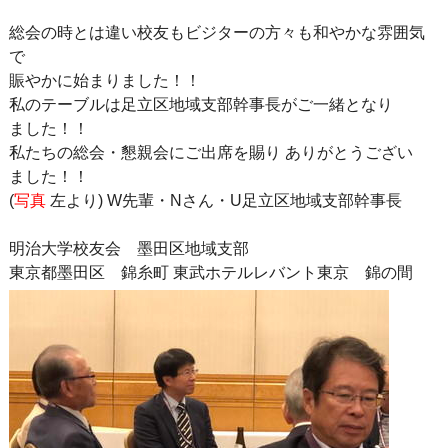
総会の時とは違い校友もビジターの方々も和やかな雰囲気
で
賑やかに始まりました！！
私のテーブルは足立区地域支部幹事長がご一緒となり
ました！！
私たちの総会・懇親会にご出席を賜り ありがとうござい
ました！！
(
写真
左より) W先輩・Nさん・U足立区地域支部幹事長
明治大学校友会 墨田区地域支部
東京都墨田区 錦糸町 東武ホテルレバント東京 錦の間