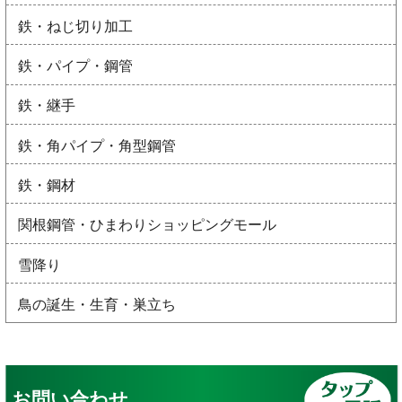
鉄・ねじ切り加工
鉄・パイプ・鋼管
鉄・継手
鉄・角パイプ・角型鋼管
鉄・鋼材
関根鋼管・ひまわりショッピングモール
雪降り
鳥の誕生・生育・巣立ち
お問い合わせ