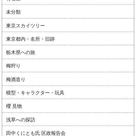
未分類
東京スカイツリー
東京都内・名所・旧跡
栃木県への旅
梅狩り
梅酒造り
模型・キャラクター・玩具
櫻 見物
浅草への探訪
田中くにとも氏 区政報告会