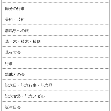
節分の行事
美術・芸術
群馬県への旅
花・木・植木・植物
花火大会
行事
親戚との会
記念日・記念行事・記念品
記念貨幣・記念メダル
誕生日会