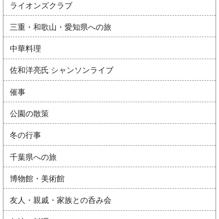
ライオンズクラブ
三重・和歌山・愛知県への旅
中華料理
佐和洋亮氏 シャンソンライブ
催事
公園の散策
冬の行事
千葉県への旅
博物館・美術館
友人・親戚・家族との呑み会