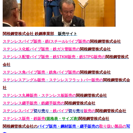
関根鋼管株式会社 鉄鋼事業部
販売サイト
ステンレスパイプ販売・鉄(スチール)パイプ販売の
関根鋼管株式会社
ステンレス化粧パイプ販売・鉄ガス管販売の
関根鋼管株式会社
ステンレス配管パイプ販売・鉄STKM販売・鉄STPG
販売の
関根鋼管株式
会社
ステンレス角パイプ販売・鉄角パイプ販売の
関根鋼管株式会社
ステンレスアングル販売・
ステンレス
フラットバー販売の
関根鋼管株式会
社
ステンレス丸棒販売・
ステンレス板販売の
関根鋼管株式会社
ステンレス継手販売・鉄継手販売の
関根鋼管株式会社
ステンレスパイプ
切り売り
・鉄パイプ
切り売り
販売の
関根鋼管株式会社
ステンレス販売・鉄
販売
(規格表・サイズ表)
関根鋼管株式会社
関根鋼管株式会社の
パイプ販売・鋼材販売・継手販売の
取り扱い製品の
写