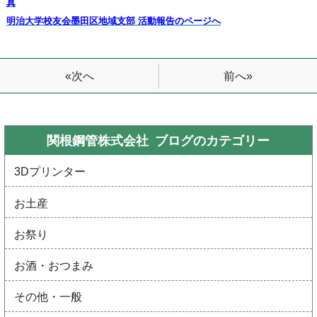
真
明治大学校友会墨田区地域支部 活動報告のページへ
前へ»
«次へ
関根鋼管株式会社 ブログの
カテゴリー
3Dプリンター
お土産
お祭り
お酒・おつまみ
その他・一般