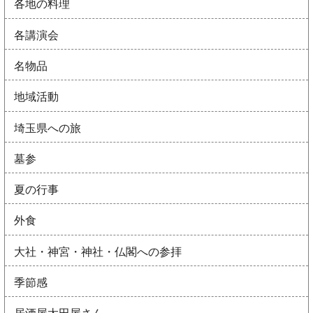
各地の料理
各講演会
名物品
地域活動
埼玉県への旅
墓参
夏の行事
外食
大社・神宮・神社・仏閣への参拝
季節感