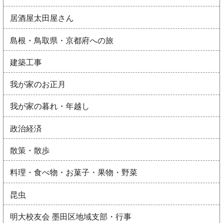
居酒屋太田屋さん
島根・鳥取県・京都府への旅
建築工事
我が家のお正月
我が家の暮れ・年越し
政治経済
散策・散歩
料理・食べ物・お菓子・果物・野菜
昆虫
明大校友会 墨田区地域支部・行事