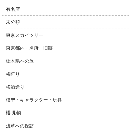
有名店
未分類
東京スカイツリー
東京都内・名所・旧跡
栃木県への旅
梅狩り
梅酒造り
模型・キャラクター・玩具
櫻 見物
浅草への探訪