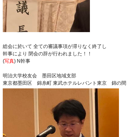
総会に於いて 全ての審議事項が滞りなく終了し
幹事により 閉会の辞が行われました！！
(
写真
) N幹事
明治大学校友会 墨田区地域支部
東京都墨田区 錦糸町 東武ホテルレバント東京 錦の間