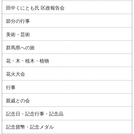
田中くにとも氏 区政報告会
節分の行事
美術・芸術
群馬県への旅
花・木・植木・植物
花火大会
行事
親戚との会
記念日・記念行事・記念品
記念貨幣・記念メダル