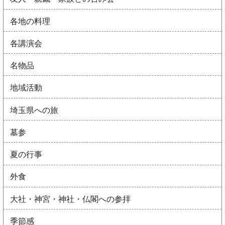
各地の料理
各講演会
名物品
地域活動
埼玉県への旅
墓参
夏の行事
外食
大社・神宮・神社・仏閣への参拝
季節感