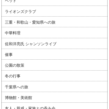
ペット
ライオンズクラブ
三重・和歌山・愛知県への旅
中華料理
佐和洋亮氏 シャンソンライブ
催事
公園の散策
冬の行事
千葉県への旅
博物館・美術館
友人・親戚・家族との呑み会