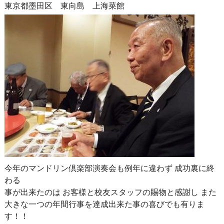
東京都墨田区 東向島 上海菜館
今年のマンドリン倶楽部演奏会も例年に違わず 成功裏に終
わる
事が出来たのは お客様と校友スタッフの賜物と感謝し また
大きな一つの年間行事を達成出来た事の喜びでも有りま
す！！