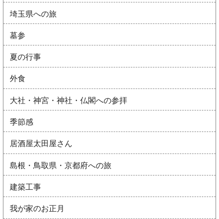
埼玉県への旅
墓参
夏の行事
外食
大社・神宮・神社・仏閣への参拝
季節感
居酒屋太田屋さん
島根・鳥取県・京都府への旅
建築工事
我が家のお正月