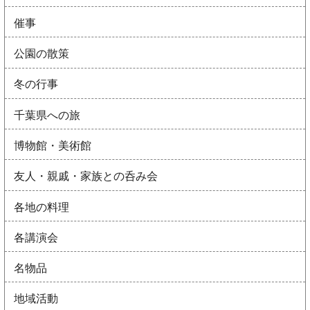
催事
公園の散策
冬の行事
千葉県への旅
博物館・美術館
友人・親戚・家族との呑み会
各地の料理
各講演会
名物品
地域活動