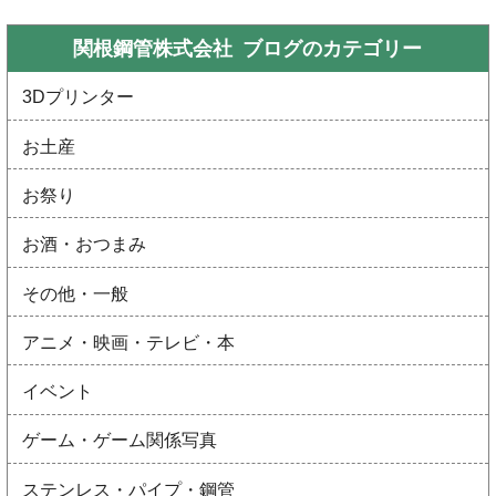
関根鋼管株式会社 ブログの
カテゴリー
3Dプリンター
お土産
お祭り
お酒・おつまみ
その他・一般
アニメ・映画・テレビ・本
イベント
ゲーム・ゲーム関係写真
ステンレス・パイプ・鋼管