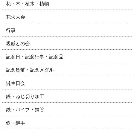
花・木・植木・植物
花火大会
行事
親戚との会
記念日・記念行事・記念品
記念貨幣・記念メダル
誕生日会
鉄・ねじ切り加工
鉄・パイプ・鋼管
鉄・継手