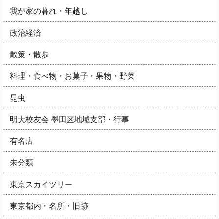
我が家の暮れ・年越し
政治経済
散策・散歩
料理・食べ物・お菓子・果物・野菜
昆虫
明大校友会 墨田区地域支部・行事
有名店
未分類
東京スカイツリー
東京都内・名所・旧跡