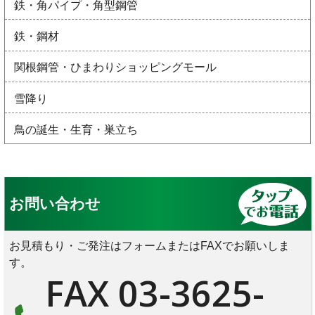
鉄・角パイプ・角型鋼管
鉄・鋼材
関根鋼管・ひまわりショッピングモール
雪降り
鳥の誕生・生育・巣立ち
お問い合わせ
お見積もり・ご発注はフォームまたはFAXでお願いしま
す。
FAX 03-3625-