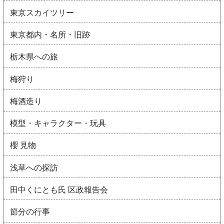
東京スカイツリー
東京都内・名所・旧跡
栃木県への旅
梅狩り
梅酒造り
模型・キャラクター・玩具
櫻 見物
浅草への探訪
田中くにとも氏 区政報告会
節分の行事