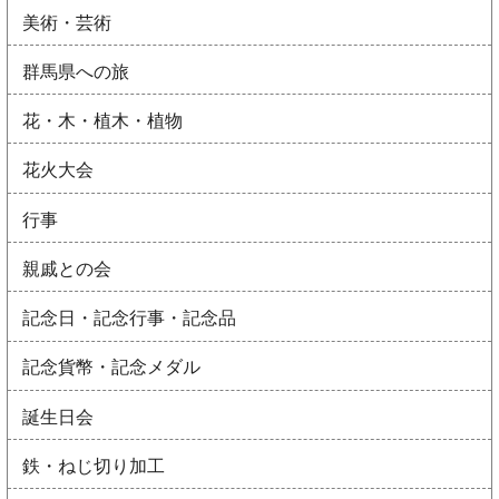
美術・芸術
群馬県への旅
花・木・植木・植物
花火大会
行事
親戚との会
記念日・記念行事・記念品
記念貨幣・記念メダル
誕生日会
鉄・ねじ切り加工