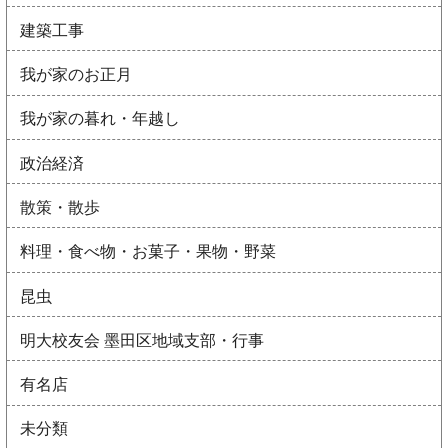
建築工事
我が家のお正月
我が家の暮れ・年越し
政治経済
散策・散歩
料理・食べ物・お菓子・果物・野菜
昆虫
明大校友会 墨田区地域支部・行事
有名店
未分類