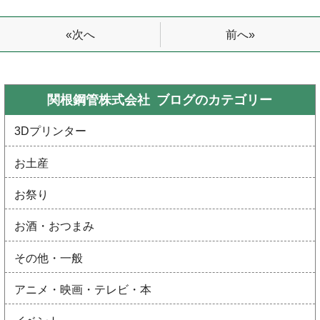
前へ»
«次へ
関根鋼管株式会社 ブログの
カテゴリー
3Dプリンター
お土産
お祭り
お酒・おつまみ
その他・一般
アニメ・映画・テレビ・本