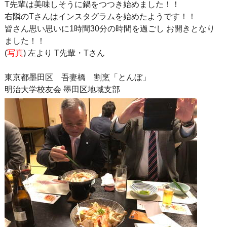
T先輩は美味しそうに鍋をつつき始めました！！
右隣のTさんはインスタグラムを始めたようです！！
皆さん思い思いに1時間30分の時間を過ごし お開きとなり
ました！！
(
写真
) 左より T先輩・Tさん
東京都墨田区 吾妻橋 割烹「とんぼ」
明治大学校友会 墨田区地域支部