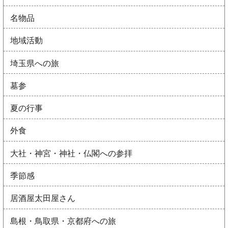
名物品
地域活動
埼玉県への旅
墓参
夏の行事
外食
大社・神宮・神社・仏閣への参拝
季節感
居酒屋太田屋さん
島根・鳥取県・京都府への旅