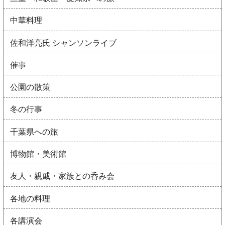
中華料理
佐和洋亮氏 シャンソンライブ
催事
公園の散策
冬の行事
千葉県への旅
博物館・美術館
友人・親戚・家族との呑み会
各地の料理
各講演会