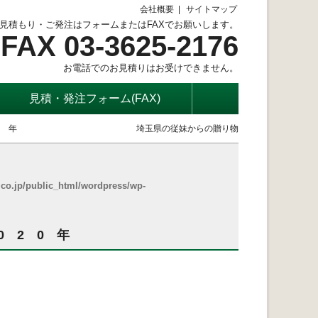
会社概要
サイトマップ
見積もり・ご発注はフォームまたはFAXでお願いします。
FAX 03-3625-2176
お電話でのお見積りはお受けできません。
見積・発注フォーム(FAX)
0 年
埼玉県の従妹からの贈り物
co.jp/public_html/wordpress/wp-
 2 0 年