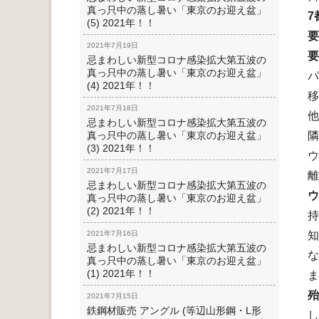
真っ只中の蒸し暑い「東京のお迎え盆」
7
(5) 2021年！！
要
2021年7月19日
要
忌まわしい新型コロナ感染拡大第五波の
真っ只中の蒸し暑い「東京のお迎え盆」
パ
(4) 2021年！！
移
2021年7月18日
他
忌まわしい新型コロナ感染拡大第五波の
真っ只中の蒸し暑い「東京のお迎え盆」
隣
(3) 2021年！！
ウ
2021年7月17日
離
忌まわしい新型コロナ感染拡大第五波の
ウ
真っ只中の蒸し暑い「東京のお迎え盆」
(2) 2021年！！
持
2021年7月16日
知
忌まわしい新型コロナ感染拡大第五波の
な
真っ只中の蒸し暑い「東京のお迎え盆」
(1) 2021年！！
ま
殆
2021年7月15日
鉄鋼材販売 アングル (等辺山形鋼・L形
し