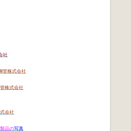
会社
鋼管株式会社
管株式会社
式会社
製品の
写真