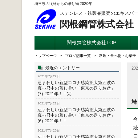
埼玉県の従妹からの贈り物 2020年
ステンレス・鉄製品販売のエキスパ
関根鋼管株式会社
関根鋼管株式会社TOP
トップページ
ブログ記事一覧
料理・食べ物・お菓子
最近のエントリー
20
2021年7月22日
忌まわしい新型コロナ感染拡大第五波の
真っ只中の蒸し暑い「東京の送りお盆」
(7) 2021年！！完
埼
2021年7月21日
忌まわしい新型コロナ感染拡大第五波の
真っ只中の蒸し暑い「東京の送りお盆」
今
(6) 2021年！！
続
2021年7月20日
日
忌まわしい新型コロナ感染拡大第五波の