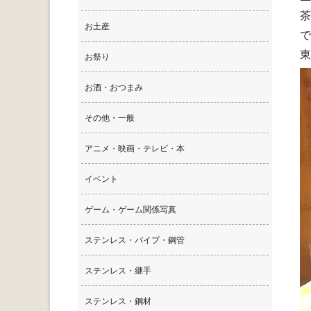
茶
お土産
で
東
お祭り
お酒・おつまみ
その他・一般
アニメ・映画・テレビ・本
イベント
ゲーム・ゲーム関係写真
ステンレス・パイプ・鋼管
ステンレス・継手
ステンレス・鋼材