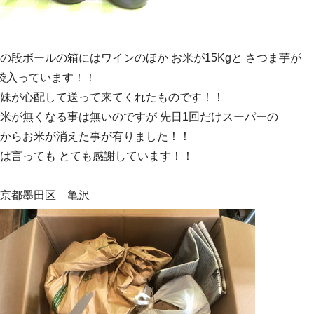
の段ボールの箱にはワインのほか お米が15Kgと さつま芋が
袋入っています！！
妹が心配して送って来てくれたものです！！
米が無くなる事は無いのですが 先日1回だけスーパーの
からお米が消えた事が有りました！！
は言っても とても感謝しています！！
京都墨田区 亀沢