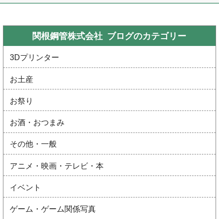
関根鋼管株式会社 ブログの
カテゴリー
3Dプリンター
お土産
お祭り
お酒・おつまみ
その他・一般
アニメ・映画・テレビ・本
イベント
ゲーム・ゲーム関係写真