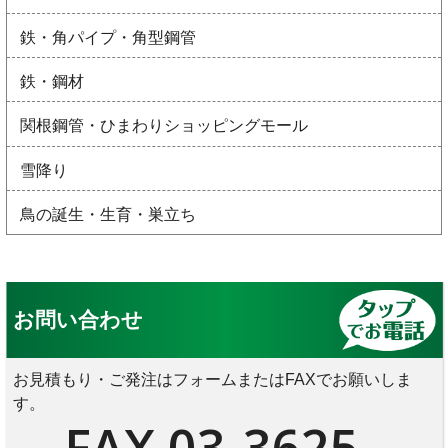
鉄・角パイプ・角型鋼管
鉄・鋼材
関根鋼管・ひまわりショッピングモール
雪降り
鳥の誕生・生育・巣立ち
お問い合わせ
お見積もり・ご発注はフォームまたはFAXでお願いしま
す。
FAX 03-3625-