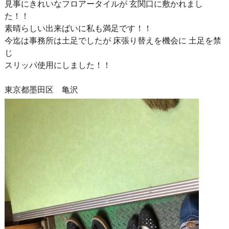
見事にきれいなフロアータイルが 玄関口に敷かれまし
た！！
素晴らしい出来ばいに私も満足です！！
今迄は事務所は土足でしたが 床張り替えを機会に 土足を禁
じ
スリッパ使用にしました！！
東京都墨田区 亀沢