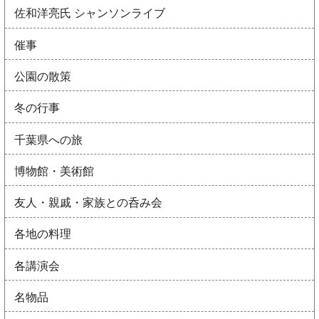
佐和洋亮氏 シャンソンライブ
催事
公園の散策
冬の行事
千葉県への旅
博物館・美術館
友人・親戚・家族との呑み会
各地の料理
各講演会
名物品