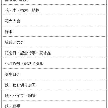
花・木・植木・植物
花火大会
行事
親戚との会
記念日・記念行事・記念品
記念貨幣・記念メダル
誕生日会
鉄・ねじ切り加工
鉄・パイプ・鋼管
鉄・継手