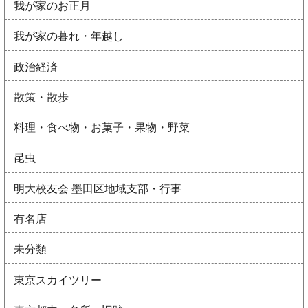
我が家のお正月
我が家の暮れ・年越し
政治経済
散策・散歩
料理・食べ物・お菓子・果物・野菜
昆虫
明大校友会 墨田区地域支部・行事
有名店
未分類
東京スカイツリー