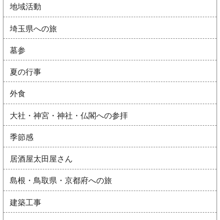
地域活動
埼玉県への旅
墓参
夏の行事
外食
大社・神宮・神社・仏閣への参拝
季節感
居酒屋太田屋さん
島根・鳥取県・京都府への旅
建築工事