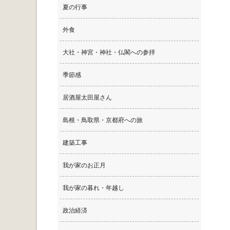
夏の行事
外食
大社・神宮・神社・仏閣への参拝
季節感
居酒屋太田屋さん
島根・鳥取県・京都府への旅
建築工事
我が家のお正月
我が家の暮れ・年越し
政治経済