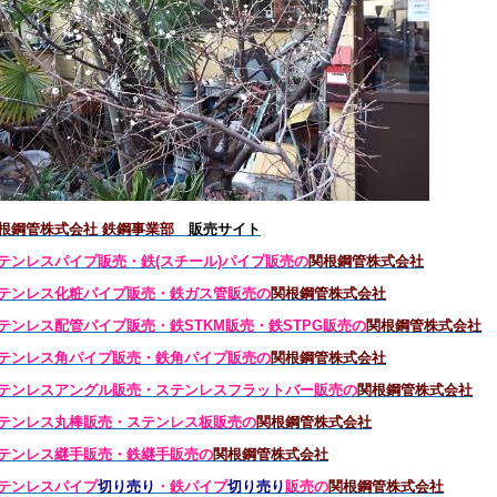
根鋼管株式会社 鉄鋼事業部
販売サイト
テンレスパイプ販売・鉄(スチール)パイプ販売の
関根鋼管株式会社
テンレス化粧パイプ販売・鉄ガス管販売の
関根鋼管株式会社
テンレス配管パイプ販売・鉄STKM販売・鉄STPG
販売の
関根鋼管株式会社
テンレス角パイプ販売・鉄角パイプ販売の
関根鋼管株式会社
テンレスアングル販売・
ステンレス
フラットバー販売の
関根鋼管株式会社
テンレス丸棒販売・
ステンレス板販売の
関根鋼管株式会社
テンレス継手販売・鉄継手販売の
関根鋼管株式会社
テンレスパイプ
切り売り
・鉄パイプ
切り売り
販売の
関根鋼管株式会社