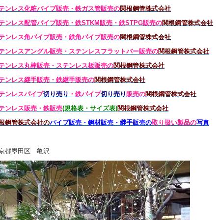
テンレス化粧パイプ販売・鉄ガス管販売の
関根鋼管株式会社
テンレス配管パイプ販売・鉄STKM販売・鉄STPG
販売の
関根鋼管株式会社
テンレス角パイプ販売・鉄角パイプ販売の
関根鋼管株式会社
テンレスアングル販売・
ステンレス
フラットバー販売の
関根鋼管株式会社
テンレス丸棒販売・
ステンレス板販売の
関根鋼管株式会社
テンレス継手販売・鉄継手販売の
関根鋼管株式会社
テンレスパイプ
切り売り
・鉄パイプ
切り売り
販売の
関根鋼管株式会社
テンレス販売・鉄
販売
(規格表・サイズ表)
関根鋼管株式会社
根鋼管株式会社の
パイプ販売・鋼材販売・継手販売の
取り扱い製品の
写真
京都墨田区 亀沢