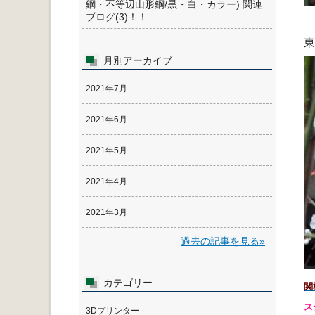
鋼・不等辺山形鋼/黒・白・カラー) 関連
ブログ(3)！！
東
月別アーカイブ
2021年7月
2021年6月
2021年5月
2021年4月
2021年3月
過去の記事を見る»
カテゴリー
関
ス
3Dプリンター