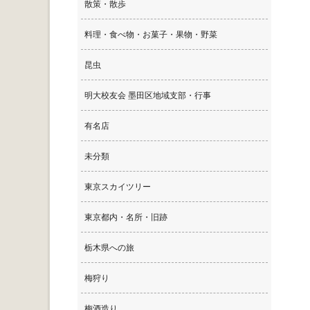
散策・散歩
料理・食べ物・お菓子・果物・野菜
昆虫
明大校友会 墨田区地域支部・行事
有名店
未分類
東京スカイツリー
東京都内・名所・旧跡
栃木県への旅
梅狩り
梅酒造り