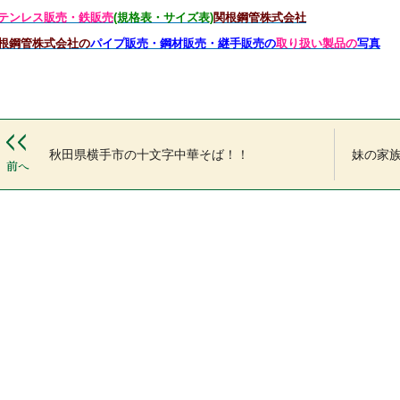
テンレス販売・鉄
販売
(規格表・サイズ表)
関根鋼管株式会社
根鋼管株式会社の
パイプ販売・鋼材販売・継手販売の
取り扱い製品の
写真
秋田県横手市の十文字中華そば！！
妹の家族と