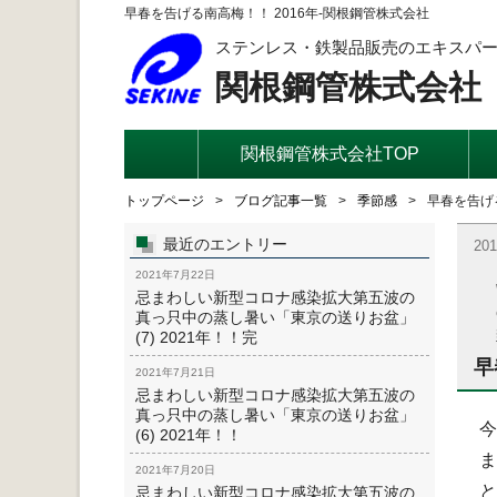
早春を告げる南高梅！！ 2016年-関根鋼管株式会社
ステンレス・鉄製品販売のエキスパ
関根鋼管株式会社
関根鋼管株式会社TOP
トップページ
ブログ記事一覧
季節感
早春を告げる
最近のエントリー
20
2021年7月22日
忌まわしい新型コロナ感染拡大第五波の
真っ只中の蒸し暑い「東京の送りお盆」
(7) 2021年！！完
早
2021年7月21日
忌まわしい新型コロナ感染拡大第五波の
真っ只中の蒸し暑い「東京の送りお盆」
今
(6) 2021年！！
ま
2021年7月20日
と
忌まわしい新型コロナ感染拡大第五波の