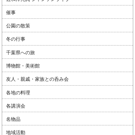
催事
公園の散策
冬の行事
千葉県への旅
博物館・美術館
友人・親戚・家族との呑み会
各地の料理
各講演会
名物品
地域活動