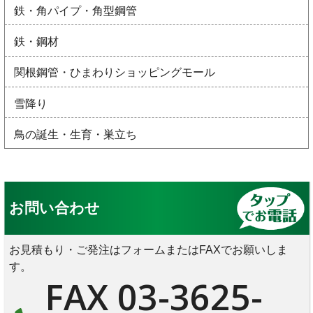
鉄・角パイプ・角型鋼管
鉄・鋼材
関根鋼管・ひまわりショッピングモール
雪降り
鳥の誕生・生育・巣立ち
お問い合わせ
お見積もり・ご発注はフォームまたはFAXでお願いしま
す。
FAX 03-3625-