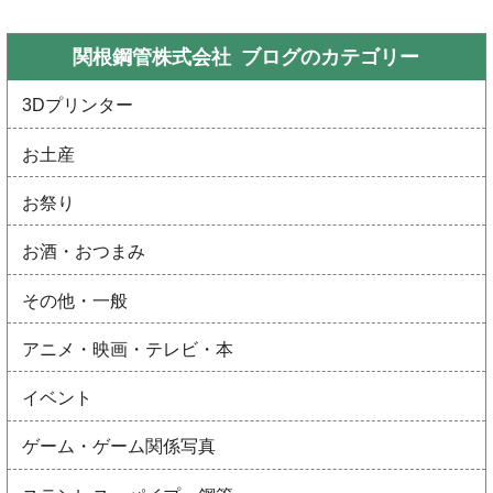
関根鋼管株式会社 ブログの
カテゴリー
3Dプリンター
お土産
お祭り
お酒・おつまみ
その他・一般
アニメ・映画・テレビ・本
イベント
ゲーム・ゲーム関係写真