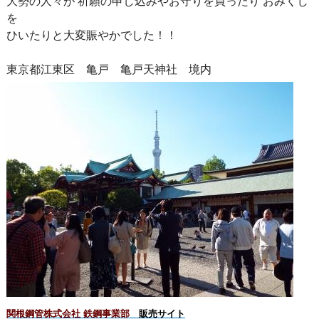
大勢の人々が 祈願の申し込みやお守りを買ったり おみくじ
を
ひいたりと大変賑やかでした！！
東京都江東区 亀戸 亀戸天神社 境内
関根鋼管株式会社 鉄鋼事業部
販売サイト