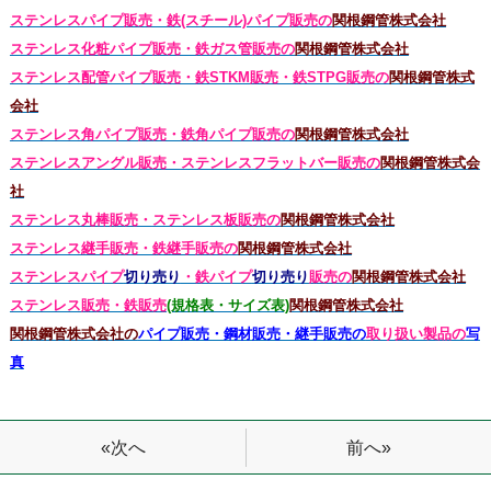
ステンレスパイプ販売・鉄(スチール)パイプ販売の
関根鋼管株式会社
ステンレス化粧パイプ販売・鉄ガス管販売の
関根鋼管株式会社
ステンレス配管パイプ販売・鉄STKM販売・鉄STPG
販売の
関根鋼管株式
会社
ステンレス角パイプ販売・鉄角パイプ販売の
関根鋼管株式会社
ステンレスアングル販売・
ステンレス
フラットバー販売の
関根鋼管株式会
社
ステンレス丸棒販売・
ステンレス板販売の
関根鋼管株式会社
ステンレス継手販売・鉄継手販売の
関根鋼管株式会社
ステンレスパイプ
切り売り
・鉄パイプ
切り売り
販売の
関根鋼管株式会社
ステンレス販売・鉄
販売
(規格表・サイズ表)
関根鋼管株式会社
関根鋼管株式会社の
パイプ販売・鋼材販売・継手販売の
取り扱い製品の
写
真
前へ»
«次へ