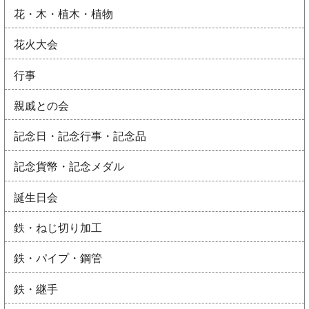
花・木・植木・植物
花火大会
行事
親戚との会
記念日・記念行事・記念品
記念貨幣・記念メダル
誕生日会
鉄・ねじ切り加工
鉄・パイプ・鋼管
鉄・継手