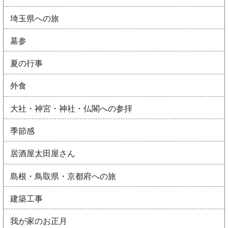
埼玉県への旅
墓参
夏の行事
外食
大社・神宮・神社・仏閣への参拝
季節感
居酒屋太田屋さん
島根・鳥取県・京都府への旅
建築工事
我が家のお正月