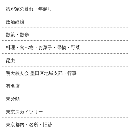
我が家の暮れ・年越し
政治経済
散策・散歩
料理・食べ物・お菓子・果物・野菜
昆虫
明大校友会 墨田区地域支部・行事
有名店
未分類
東京スカイツリー
東京都内・名所・旧跡