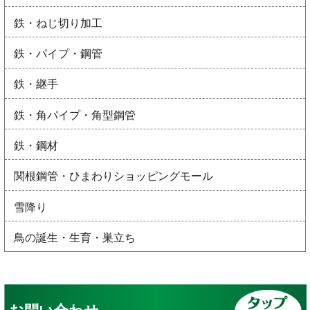
鉄・ねじ切り加工
鉄・パイプ・鋼管
鉄・継手
鉄・角パイプ・角型鋼管
鉄・鋼材
関根鋼管・ひまわりショッピングモール
雪降り
鳥の誕生・生育・巣立ち