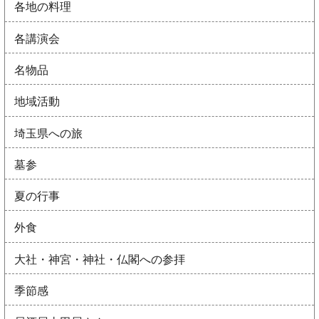
各地の料理
各講演会
名物品
地域活動
埼玉県への旅
墓参
夏の行事
外食
大社・神宮・神社・仏閣への参拝
季節感