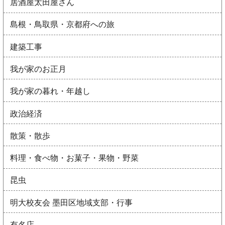
居酒屋太田屋さん
島根・鳥取県・京都府への旅
建築工事
我が家のお正月
我が家の暮れ・年越し
政治経済
散策・散歩
料理・食べ物・お菓子・果物・野菜
昆虫
明大校友会 墨田区地域支部・行事
有名店