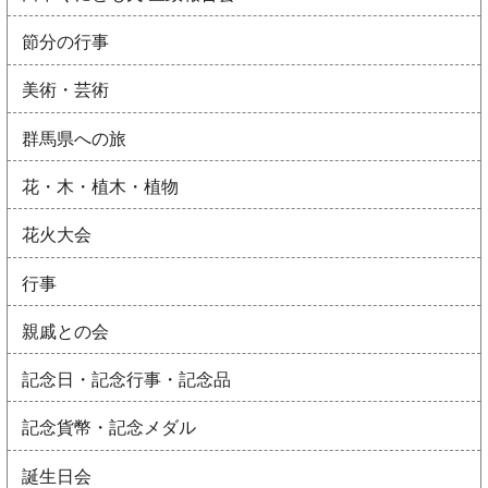
節分の行事
美術・芸術
群馬県への旅
花・木・植木・植物
花火大会
行事
親戚との会
記念日・記念行事・記念品
記念貨幣・記念メダル
誕生日会