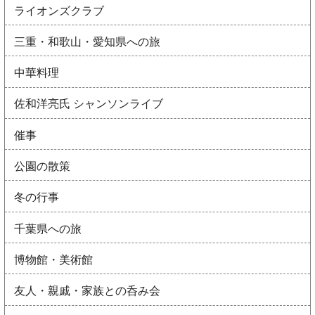
ライオンズクラブ
三重・和歌山・愛知県への旅
中華料理
佐和洋亮氏 シャンソンライブ
催事
公園の散策
冬の行事
千葉県への旅
博物館・美術館
友人・親戚・家族との呑み会