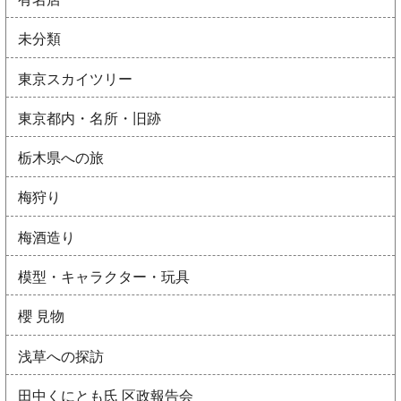
未分類
東京スカイツリー
東京都内・名所・旧跡
栃木県への旅
梅狩り
梅酒造り
模型・キャラクター・玩具
櫻 見物
浅草への探訪
田中くにとも氏 区政報告会