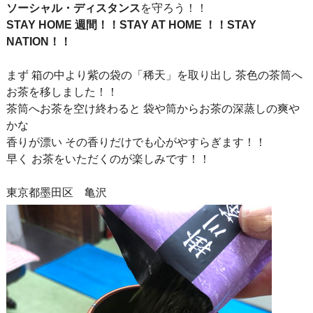
ソーシャル・ディスタンス
を守ろう！！
STAY HOME 週間！！
STAY AT HOME ！！STAY
NATION！！
まず 箱の中より紫の袋の「稀天」を取り出し 茶色の茶筒へ
お茶を移しました！！
茶筒へお茶を空け終わると 袋や筒からお茶の深蒸しの爽や
かな
香りが漂い その香りだけでも心がやすらぎます！！
早く お茶をいただくのが楽しみです！！
東京都墨田区 亀沢