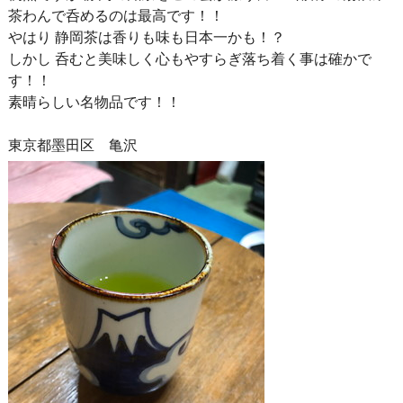
茶わんで呑めるのは最高です！！
やはり 静岡茶は香りも味も日本一かも！？
しかし 呑むと美味しく心もやすらぎ落ち着く事は確かで
す！！
素晴らしい名物品です！！
東京都墨田区 亀沢