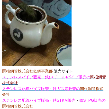
関根鋼管株式会社鉄鋼事業部
販売サイト
ステンレスパイプ販売
・
鉄(スチール)パイプ販売の
関根鋼管
株式会社
ステンレス化粧パイプ販売
・
鉄ガス管販売の
関根鋼管株式
会社
ステンレス配管パイプ販売
・
鉄STKM販売
・
鉄STPG販売の
関根鋼管株式会社