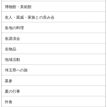
博物館・美術館
友人・親戚・家族との呑み会
各地の料理
各講演会
名物品
地域活動
埼玉県への旅
墓参
夏の行事
外食