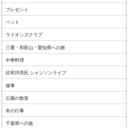
プレゼント
ペット
ライオンズクラブ
三重・和歌山・愛知県への旅
中華料理
佐和洋亮氏 シャンソンライブ
催事
公園の散策
冬の行事
千葉県への旅