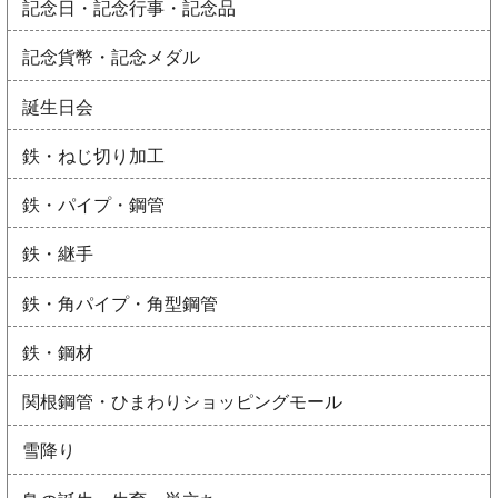
記念日・記念行事・記念品
記念貨幣・記念メダル
誕生日会
鉄・ねじ切り加工
鉄・パイプ・鋼管
鉄・継手
鉄・角パイプ・角型鋼管
鉄・鋼材
関根鋼管・ひまわりショッピングモール
雪降り