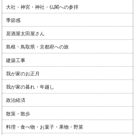
大社・神宮・神社・仏閣への参拝
季節感
居酒屋太田屋さん
島根・鳥取県・京都府への旅
建築工事
我が家のお正月
我が家の暮れ・年越し
政治経済
散策・散歩
料理・食べ物・お菓子・果物・野菜