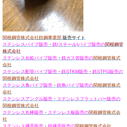
関根鋼管株式会社鉄鋼事業部
販売サイト
ステンレスパイプ販売
・
鉄(スチール)パイプ販売の
関根鋼管
株式会社
ステンレス化粧パイプ販売
・
鉄ガス管販売の
関根鋼管株式
会社
ステンレス配管パイプ販売
・
鉄STKM販売
・
鉄STPG販売の
関根鋼管株式会社
ステンレス角パイプ販売
・
鉄角パイプ販売の
関根鋼管株式
会社
ステンレスアングル販売
・
ステンレスフラットバー販売の
関根鋼管株式会社
ステンレス丸棒販売
・
ステンレス板販売の
関根鋼管株式会
社
ステンレス継手販売
・
鉄継手販売の
関根鋼管株式会社