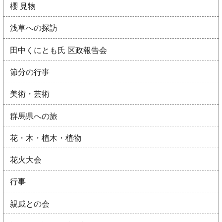
櫻 見物
浅草への探訪
田中くにとも氏 区政報告会
節分の行事
美術・芸術
群馬県への旅
花・木・植木・植物
花火大会
行事
親戚との会