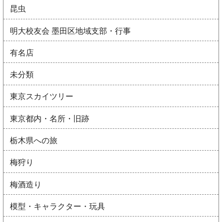
昆虫
明大校友会 墨田区地域支部・行事
有名店
未分類
東京スカイツリー
東京都内・名所・旧跡
栃木県への旅
梅狩り
梅酒造り
模型・キャラクター・玩具