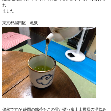
れ
ました！！
東京都墨田区 亀沢
偶然ですが 静岡の銘茶をこの雲が漂う富士山模様の湯飲み