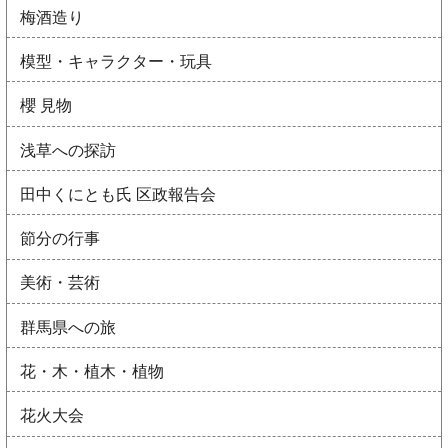
梅酒造り
模型・キャラクター・玩具
櫻 見物
浅草への探訪
田中くにとも氏 区政報告会
節分の行事
美術・芸術
群馬県への旅
花・木・植木・植物
花火大会