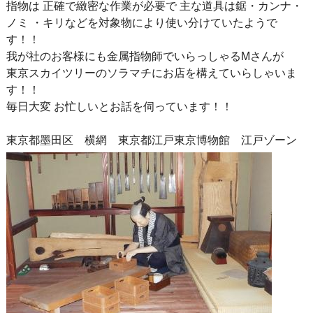
指物は 正確で緻密な作業が必要で 主な道具は鋸・カンナ・
ノミ ・キリなどを対象物により使い分けていたようで
す！！
我が社のお客様にも金属指物師でいらっしゃるMさんが
東京スカイツリーのソラマチにお店を構えていらしゃいま
す！！
毎日大変 お忙しいとお話を伺っています！！
東京都墨田区 横網 東京都江戸東京博物館 江戸ゾーン