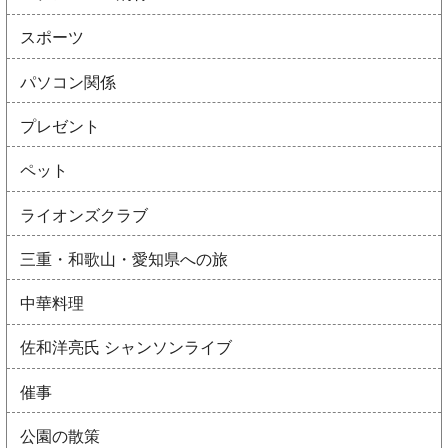
スポーツ
パソコン関係
プレゼント
ペット
ライオンズクラブ
三重・和歌山・愛知県への旅
中華料理
佐和洋亮氏 シャンソンライブ
催事
公園の散策