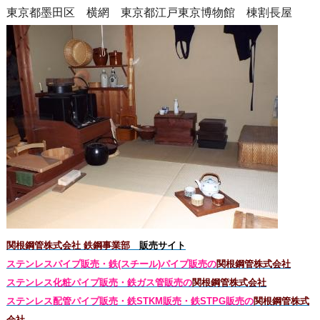
東京都墨田区 横網 東京都江戸東京博物館 棟割長屋
関根鋼管株式会社 鉄鋼事業部
販売サイト
ステンレスパイプ販売・鉄(スチール)パイプ販売の
関根鋼管株式会社
ステンレス化粧パイプ販売・鉄ガス管販売の
関根鋼管株式会社
ステンレス配管パイプ販売・鉄STKM販売・鉄STPG
販売の
関根鋼管株式
会社