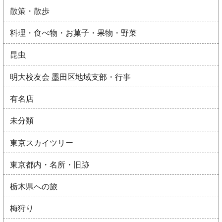
散策・散歩
料理・食べ物・お菓子・果物・野菜
昆虫
明大校友会 墨田区地域支部・行事
有名店
未分類
東京スカイツリー
東京都内・名所・旧跡
栃木県への旅
梅狩り