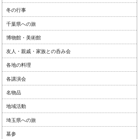
冬の行事
千葉県への旅
博物館・美術館
友人・親戚・家族との呑み会
各地の料理
各講演会
名物品
地域活動
埼玉県への旅
墓参