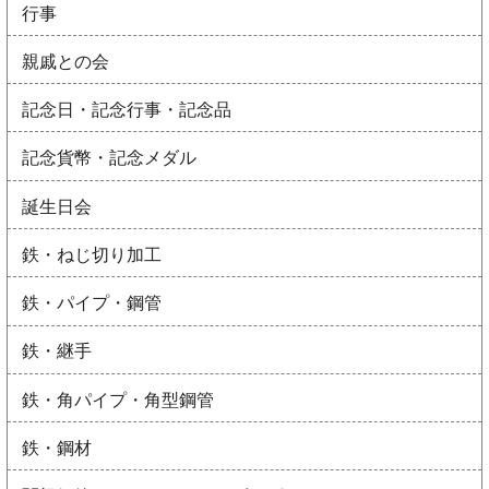
行事
親戚との会
記念日・記念行事・記念品
記念貨幣・記念メダル
誕生日会
鉄・ねじ切り加工
鉄・パイプ・鋼管
鉄・継手
鉄・角パイプ・角型鋼管
鉄・鋼材