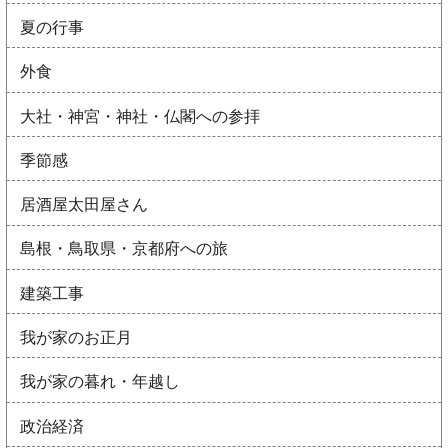
夏の行事
外食
大社・神宮・神社・仏閣への参拝
季節感
居酒屋太田屋さん
島根・鳥取県・京都府への旅
建築工事
我が家のお正月
我が家の暮れ・年越し
政治経済