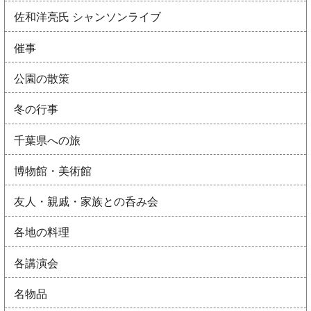
佐和洋亮氏 シャンソンライブ
催事
公園の散策
冬の行事
千葉県への旅
博物館・美術館
友人・親戚・家族との呑み会
各地の料理
各講演会
名物品