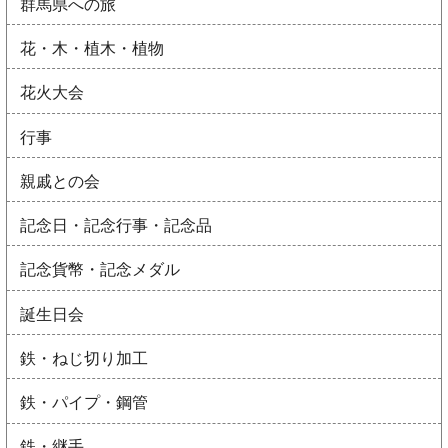
群馬県への旅
花・木・植木・植物
花火大会
行事
親戚との会
記念日・記念行事・記念品
記念貨幣・記念メダル
誕生日会
鉄・ねじ切り加工
鉄・パイプ・鋼管
鉄・継手