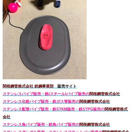
関根鋼管株式会社 鉄鋼事業部
販売サイト
ステンレスパイプ販売・鉄(スチール)パイプ販売の
関根鋼管株式会社
ステンレス化粧パイプ販売・鉄ガス管販売の
関根鋼管株式会社
ステンレス配管パイプ販売・鉄STKM販売・鉄STPG
販売の
関根鋼管株式
会社
ステンレス角パイプ販売・鉄角パイプ販売の
関根鋼管株式会社