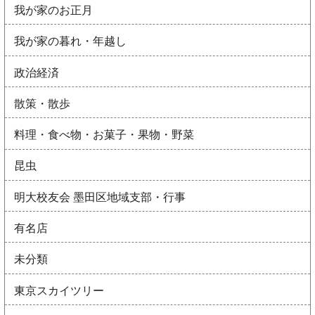
我が家のお正月
我が家の暮れ・年越し
政治経済
散策・散歩
料理・食べ物・お菓子・果物・野菜
昆虫
明大校友会 墨田区地域支部・行事
有名店
未分類
東京スカイツリー