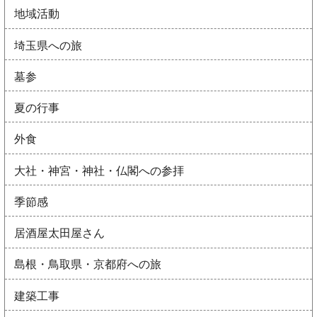
地域活動
埼玉県への旅
墓参
夏の行事
外食
大社・神宮・神社・仏閣への参拝
季節感
居酒屋太田屋さん
島根・鳥取県・京都府への旅
建築工事