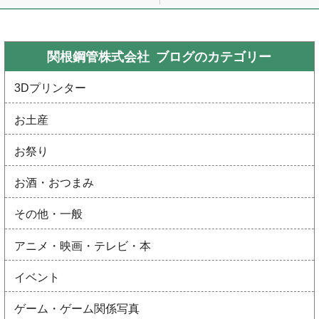
関根鋼管株式会社 ブログの
カテゴリー
3Dプリンター
お土産
お祭り
お酒・おつまみ
その他・一般
アニメ・映画・テレビ・本
イベント
ゲーム・ゲーム関係写真