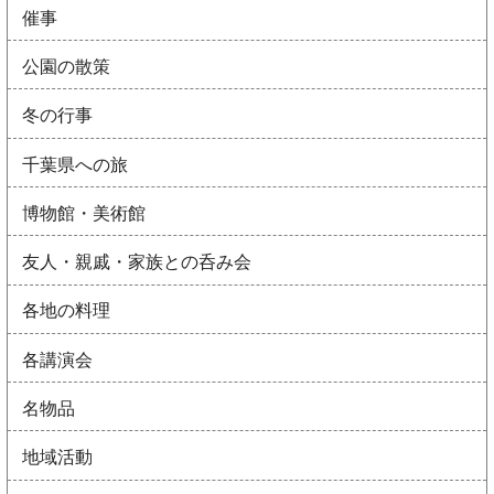
催事
公園の散策
冬の行事
千葉県への旅
博物館・美術館
友人・親戚・家族との呑み会
各地の料理
各講演会
名物品
地域活動