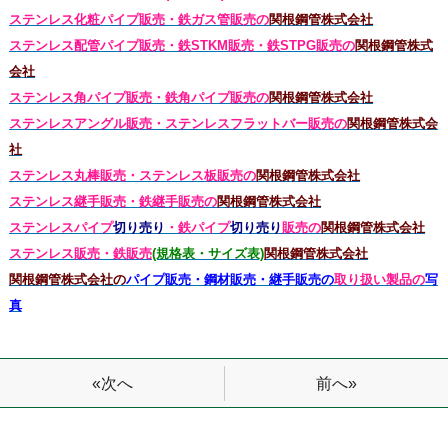
ステンレス化粧パイプ販売・鉄ガス管販売の
関根鋼管株式会社
ステンレス配管パイプ販売・鉄STKM販売・鉄STPG
販売の
関根鋼管株式
会社
ステンレス角パイプ販売・鉄角パイプ販売の
関根鋼管株式会社
ステンレスアングル販売・
ステンレス
フラットバー販売の
関根鋼管株式会
社
ステンレス丸棒販売・
ステンレス板販売の
関根鋼管株式会社
ステンレス継手販売・鉄継手販売の
関根鋼管株式会社
ステンレスパイプ
切り売り
・鉄パイプ
切り売り
販売の
関根鋼管株式会社
ステンレス販売・鉄
販売
(規格表・サイズ表)
関根鋼管株式会社
関根鋼管株式会社の
パイプ販売・鋼材販売・継手販売の
取り扱い製品の
写
真
前へ»
«次へ