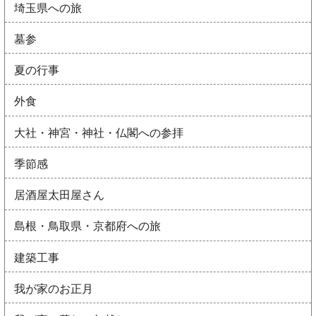
埼玉県への旅
墓参
夏の行事
外食
大社・神宮・神社・仏閣への参拝
季節感
居酒屋太田屋さん
島根・鳥取県・京都府への旅
建築工事
我が家のお正月