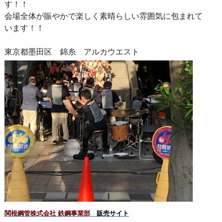
す！！
会場全体が賑やかで楽しく素晴らしい雰囲気に包まれて
います！！
東京都墨田区 錦糸 アルカウエスト
関根鋼管株式会社 鉄鋼事業部
販売サイト