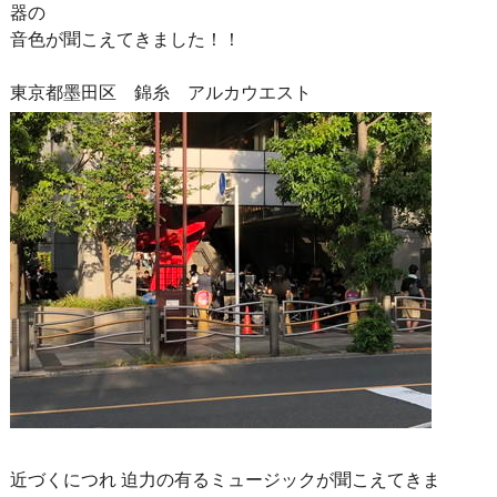
器の
音色が聞こえてきました！！
東京都墨田区 錦糸 アルカウエスト
近づくにつれ 迫力の有るミュージックが聞こえてきま