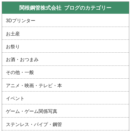
関根鋼管株式会社 ブログの
カテゴリー
3Dプリンター
お土産
お祭り
お酒・おつまみ
その他・一般
アニメ・映画・テレビ・本
イベント
ゲーム・ゲーム関係写真
ステンレス・パイプ・鋼管