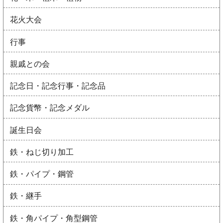
花火大会
行事
親戚との会
記念日・記念行事・記念品
記念貨幣・記念メダル
誕生日会
鉄・ねじ切り加工
鉄・パイプ・鋼管
鉄・継手
鉄・角パイプ・角型鋼管