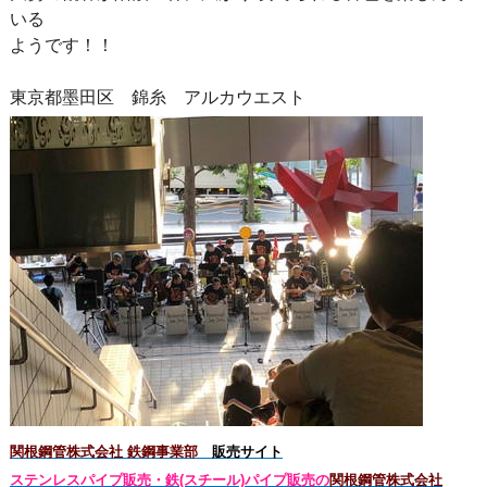
いる
ようです！！
東京都墨田区 錦糸 アルカウエスト
関根鋼管株式会社 鉄鋼事業部
販売サイト
ステンレスパイプ販売・鉄(スチール)パイプ販売の
関根鋼管株式会社