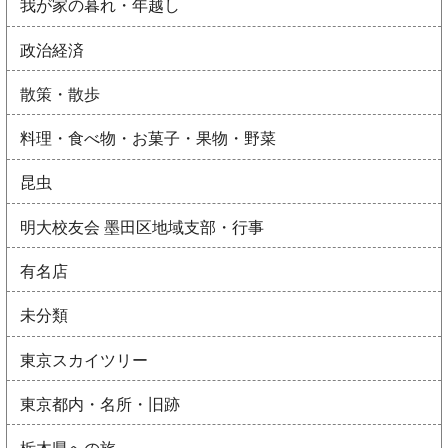
我が家の暮れ・年越し
政治経済
散策・散歩
料理・食べ物・お菓子・果物・野菜
昆虫
明大校友会 墨田区地域支部・行事
有名店
未分類
東京スカイツリー
東京都内・名所・旧跡