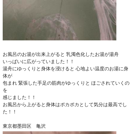
お風呂のお湯が出来上がると 乳濁色化したお湯が湯舟
いっぱいに広がっていました！！
湯舟にゆっくりと身体を浸けると 心地よい温度のお湯に身
体が
包まれ 緊張した手足の筋肉がゆっくりと ほごされていくの
を
感じました！！
お風呂から上がると身体はポカポカとして気分は最高でし
た！！
東京都墨田区 亀沢