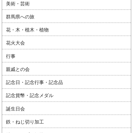
美術・芸術
群馬県への旅
花・木・植木・植物
花火大会
行事
親戚との会
記念日・記念行事・記念品
記念貨幣・記念メダル
誕生日会
鉄・ねじ切り加工