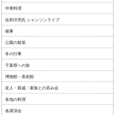
中華料理
佐和洋亮氏 シャンソンライブ
催事
公園の散策
冬の行事
千葉県への旅
博物館・美術館
友人・親戚・家族との呑み会
各地の料理
各講演会