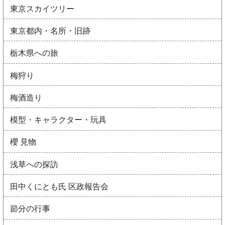
東京スカイツリー
東京都内・名所・旧跡
栃木県への旅
梅狩り
梅酒造り
模型・キャラクター・玩具
櫻 見物
浅草への探訪
田中くにとも氏 区政報告会
節分の行事