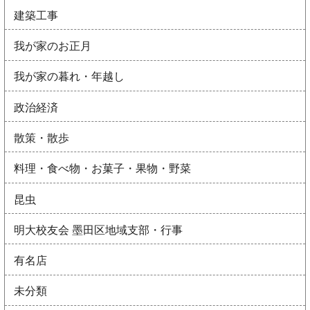
建築工事
我が家のお正月
我が家の暮れ・年越し
政治経済
散策・散歩
料理・食べ物・お菓子・果物・野菜
昆虫
明大校友会 墨田区地域支部・行事
有名店
未分類