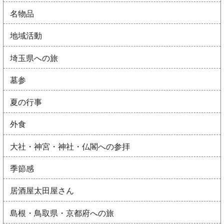
名物品
地域活動
埼玉県への旅
墓参
夏の行事
外食
大社・神宮・神社・仏閣への参拝
季節感
居酒屋太田屋さん
島根・鳥取県・京都府への旅