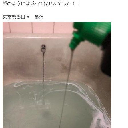
墨のようには成ってはせんでした！！
東京都墨田区 亀沢