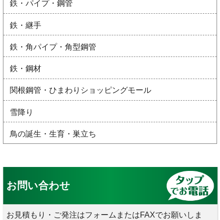
鉄・パイプ・鋼管
鉄・継手
鉄・角パイプ・角型鋼管
鉄・鋼材
関根鋼管・ひまわりショッピングモール
雪降り
鳥の誕生・生育・巣立ち
お問い合わせ
お見積もり・ご発注はフォームまたはFAXでお願いしま