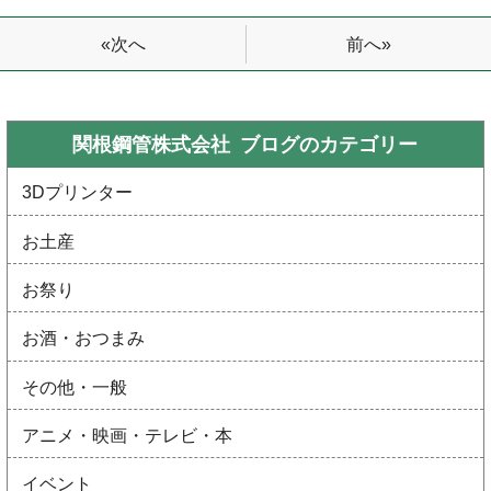
前へ»
«次へ
関根鋼管株式会社 ブログの
カテゴリー
3Dプリンター
お土産
お祭り
お酒・おつまみ
その他・一般
アニメ・映画・テレビ・本
イベント