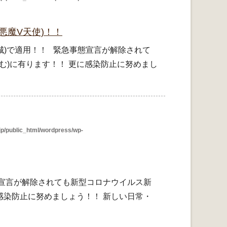
悪魔V天使)！！
宮城)で適用！！ 緊急事態宣言が解除されて
む)に有ります！！ 更に感染防止に努めまし
p/public_html/wordpress/wp-
態宣言が解除されても新型コロナウイルス新
に感染防止に努めましょう！！ 新しい日常・