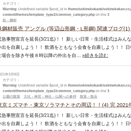
カテゴリ：
Warning
: Undefined variable $post_id in
/home/sekinekokank/sekinekokan.co.j
content/themes/template_type2/common_category.php
on line
3
鉄・鋼材
鉄鋼材販売 アングル (等辺山形鋼・L形鋼) 関連ブログ(1
緊急事態宣言を延長(3/21迄)！！ 新しい日常・生活様式はみ
外出を自粛しよう！！ 飲酒をともなう会食を自粛しよう！！ 日
な場合を除き午後８時以降の外出を自…
»続きを読む
021年3月8日
カテゴリ：
Warning
: Undefined variable $post_id in
/home/sekinekokank/sekinekokan.co.j
content/themes/template_type2/common_category.php
on line
3
公園の散策
大社・神宮・神社・仏閣への参拝
散策・散歩
東京ミズマチ・東京ソラマチとその周辺！！(4) 完 2021
緊急事態宣言を延長(3/21迄)！！ 新しい日常・生活様式はみ
外出を自粛しよう！！ 飲酒をともなう会食を自粛しよう！！ 日