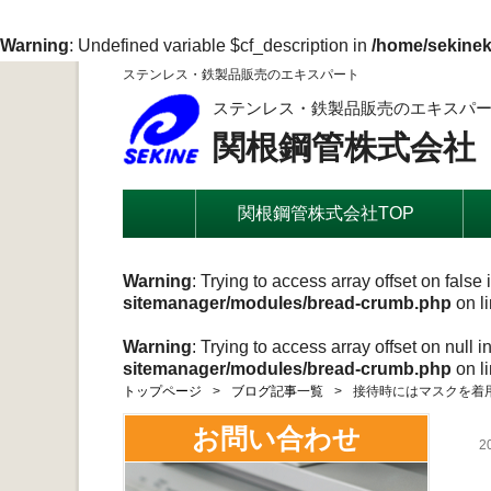
Warning
: Undefined variable $cf_description in
/home/sekinek
ステンレス・鉄製品販売のエキスパート
ステンレス・鉄製品販売のエキスパ
関根鋼管株式会社
関根鋼管株式会社TOP
Warning
: Trying to access array offset on false 
sitemanager/modules/bread-crumb.php
on l
Warning
: Trying to access array offset on null i
sitemanager/modules/bread-crumb.php
on l
トップページ
ブログ記事一覧
接待時にはマスクを着
お問い合わせ
2