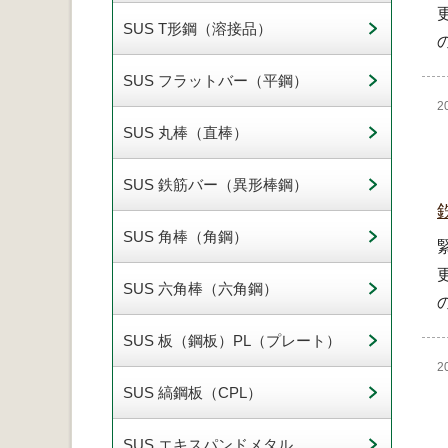
SUS T形鋼（溶接品）
SUS フラットバー（平鋼）
2
SUS 丸棒（直棒）
SUS 鉄筋バー（異形棒鋼）
SUS 角棒（角鋼）
SUS 六角棒（六角鋼）
SUS 板（鋼板）PL（プレート）
2
SUS 縞鋼板（CPL）
SUS エキスパンドメタル