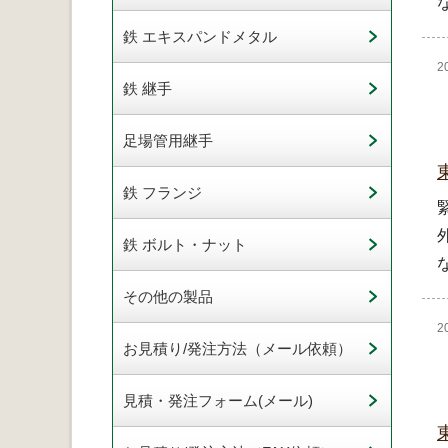
鉄 エキスパンドメタル
2
鉄 継手
足場管用継手
鉄 フランジ
鉄 ボルト・ナット
その他の製品
2
お見積り/発注方法（メール依頼）
見積・発注フォーム(メール)