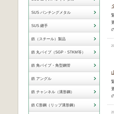
SUS パンチングメタル
SUS 継手
鉄（スチール）製品
2
鉄 丸パイプ（SGP・STKM等）
鉄 角パイプ・角型鋼管
鉄 アングル
鉄 チャンネル（溝形鋼）
鉄 C形鋼（リップ溝形鋼）
2