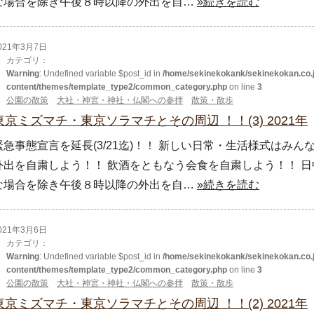
な場合を除き午後８時以降の外出を自…
»続きを読む
021年3月7日
カテゴリ：
Warning
: Undefined variable $post_id in
/home/sekinekokank/sekinekokan.co.j
content/themes/template_type2/common_category.php
on line
3
公園の散策
大社・神宮・神社・仏閣への参拝
散策・散歩
東京ミズマチ・東京ソラマチとその周辺 ！！(3) 2021年
緊急事態宣言を延長(3/21迄)！！ 新しい日常・生活様式はみ
外出を自粛しよう！！ 飲酒をともなう会食を自粛しよう！！ 日
な場合を除き午後８時以降の外出を自…
»続きを読む
021年3月6日
カテゴリ：
Warning
: Undefined variable $post_id in
/home/sekinekokank/sekinekokan.co.j
content/themes/template_type2/common_category.php
on line
3
公園の散策
大社・神宮・神社・仏閣への参拝
散策・散歩
東京ミズマチ・東京ソラマチとその周辺 ！！(2) 2021年