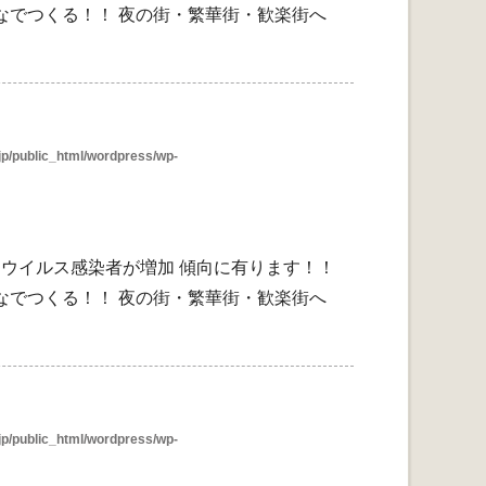
なでつくる！！ 夜の街・繁華街・歓楽街へ
p/public_html/wordpress/wp-
ウイルス感染者が増加 傾向に有ります！！
なでつくる！！ 夜の街・繁華街・歓楽街へ
p/public_html/wordpress/wp-