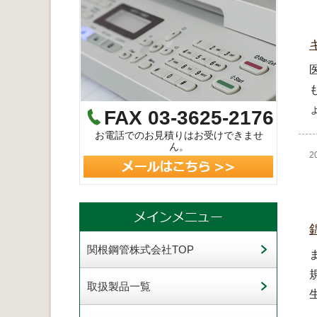
FAX 03-3625-2176
お電話でのお見積りはお受けできませ
ん。
2
関根鋼管株式会社TOP
取扱製品一覧