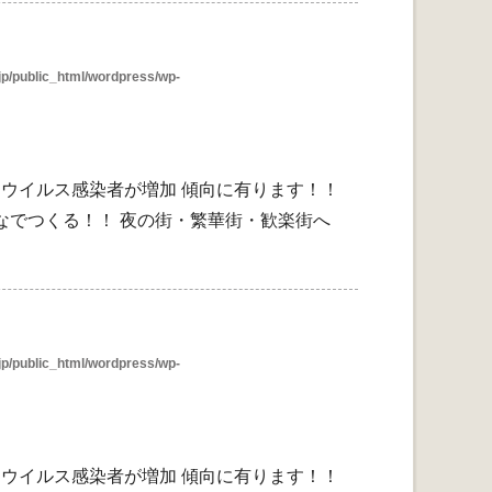
p/public_html/wordpress/wp-
ウイルス感染者が増加 傾向に有ります！！
なでつくる！！ 夜の街・繁華街・歓楽街へ
p/public_html/wordpress/wp-
ウイルス感染者が増加 傾向に有ります！！