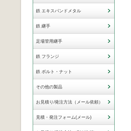
鉄 エキスパンドメタル
鉄 継手
足場管用継手
鉄 フランジ
鉄 ボルト・ナット
その他の製品
お見積り/発注方法（メール依頼）
見積・発注フォーム(メール)