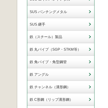
SUS パンチングメタル
SUS 継手
鉄（スチール）製品
鉄 丸パイプ（SGP・STKM等）
鉄 角パイプ・角型鋼管
鉄 アングル
鉄 チャンネル（溝形鋼）
鉄 C形鋼（リップ溝形鋼）