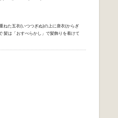
重ねた五衣(いつつぎぬ)の上に唐衣(からぎ
正装で 髪は「おすべらかし」で髪飾りを着けて