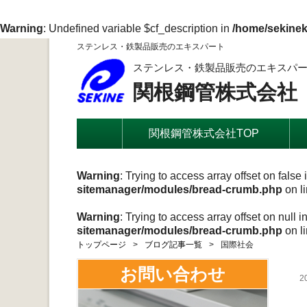
Warning
: Undefined variable $cf_description in
/home/sekinek
ステンレス・鉄製品販売のエキスパート
ステンレス・鉄製品販売のエキスパ
関根鋼管株式会社
関根鋼管株式会社TOP
Warning
: Trying to access array offset on false 
sitemanager/modules/bread-crumb.php
on l
Warning
: Trying to access array offset on null i
sitemanager/modules/bread-crumb.php
on l
トップページ
ブログ記事一覧
国際社会
お問い合わせ
2