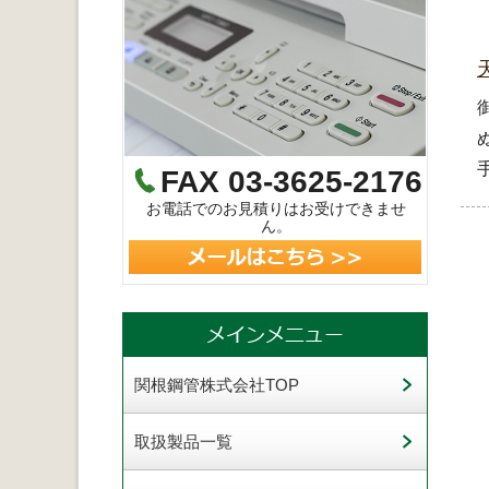
FAX 03-3625-2176
お電話でのお見積りはお受けできませ
ん。
関根鋼管株式会社TOP
取扱製品一覧