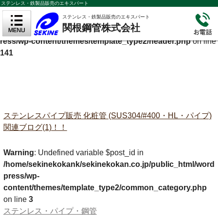
ステンレス・鉄製品販売のエキスパート
Warning
: Undefined variable $cf_description in
ステンレス・鉄製品販売のエキスパート
関根鋼管株式会社
/home/sekinekokank/sekinekokan.co.jp/public_html/wordp
ress/wp-content/themes/template_type2/header.php
on line
141
ステンレスパイプ販売 化粧管 (SUS304/#400・HL・パイプ)
関連ブログ(1)！！
Warning
: Undefined variable $post_id in
/home/sekinekokank/sekinekokan.co.jp/public_html/word
press/wp-
content/themes/template_type2/common_category.php
on line
3
ステンレス・パイプ・鋼管