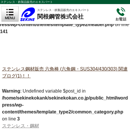
ステンレス・鉄製品販売のエキスパート
Warning
: Undefined variable $cf_description in
ステンレス・鉄製品販売のエキスパート
関根鋼管株式会社
/home/sekinekokank/sekinekokan.co.jp/public_html/wordp
ress/wp-content/themes/template_type2/header.php
on line
141
ステンレス鋼材販売 六角棒 (六角鋼・SUS304/430/303) 関連
ブログ(1)！！
Warning
: Undefined variable $post_id in
/home/sekinekokank/sekinekokan.co.jp/public_html/word
press/wp-
content/themes/template_type2/common_category.php
on line
3
ステンレス・鋼材