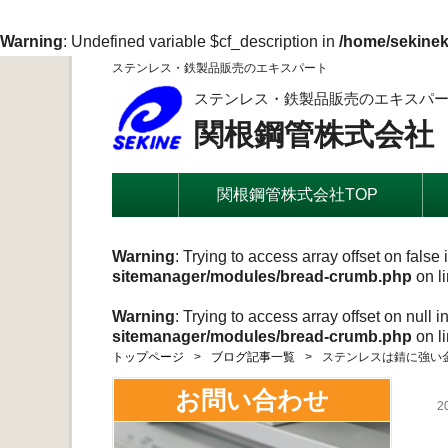
Warning
: Undefined variable $cf_description in
/home/sekinek
ステンレス・鉄製品販売のエキスパート
ステンレス・鉄製品販売のエキスパ
関根鋼管株式会社
関根鋼管株式会社TOP
Warning
: Trying to access array offset on false 
sitemanager/modules/bread-crumb.php
on l
Warning
: Trying to access array offset on null i
sitemanager/modules/bread-crumb.php
on l
トップページ
ブログ記事一覧
ステンレスは錆に強い
お問い合わせ
2