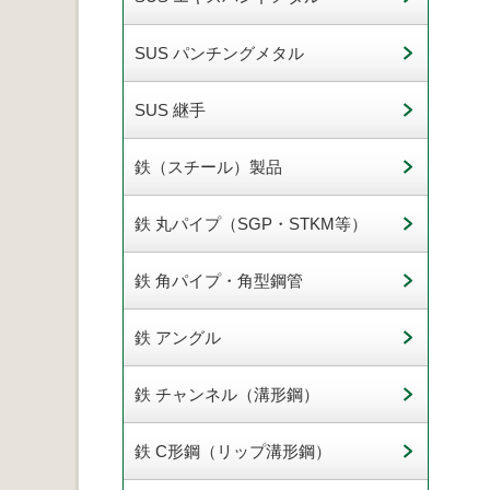
SUS パンチングメタル
SUS 継手
鉄（スチール）製品
鉄 丸パイプ（SGP・STKM等）
鉄 角パイプ・角型鋼管
鉄 アングル
鉄 チャンネル（溝形鋼）
鉄 C形鋼（リップ溝形鋼）