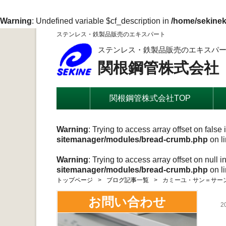
Warning
: Undefined variable $cf_description in
/home/sekinek
ステンレス・鉄製品販売のエキスパート
ステンレス・鉄製品販売のエキスパ
関根鋼管株式会社
関根鋼管株式会社TOP
Warning
: Trying to access array offset on false 
sitemanager/modules/bread-crumb.php
on l
Warning
: Trying to access array offset on null i
sitemanager/modules/bread-crumb.php
on l
トップページ
ブログ記事一覧
カミーユ・サン＝サー
お問い合わせ
2