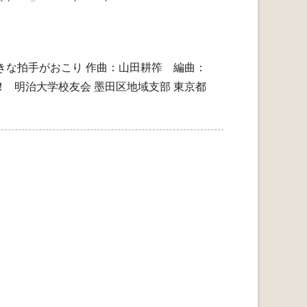
きな拍手がおこり 作曲：山田耕筰 編曲：
 明治大学校友会 墨田区地域支部 東京都