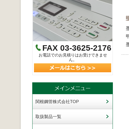
FAX 03-3625-2176
お電話でのお見積りはお受けできませ
ん。
関根鋼管株式会社TOP
取扱製品一覧