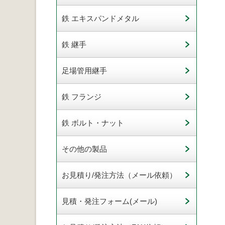
鉄 エキスパンドメタル
鉄 継手
足場管用継手
鉄 フランジ
鉄 ボルト・ナット
その他の製品
お見積り/発注方法（メール依頼）
見積・発注フォーム(メール)