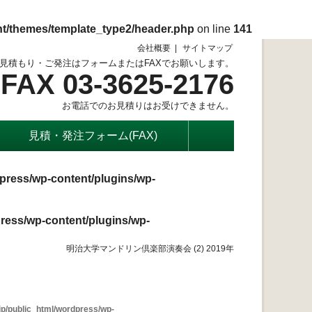
nt/themes/template_type2/header.php
on line
141
会社概要
サイトマップ
見積もり・ご発注はフォームまたはFAXでお願いします。
FAX 03-3625-2176
お電話でのお見積りはお受けできません。
見積・発注フォーム(FAX)
press/wp-content/plugins/wp-
ress/wp-content/plugins/wp-
明治大学マンドリン倶楽部演奏会 (2) 2019年
p/public_html/wordpress/wp-