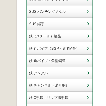
SUS パンチングメタル
SUS 継手
鉄（スチール）製品
鉄 丸パイプ（SGP・STKM等）
鉄 角パイプ・角型鋼管
鉄 アングル
鉄 チャンネル（溝形鋼）
鉄 C形鋼（リップ溝形鋼）