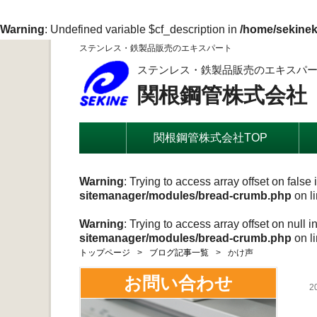
Warning
: Undefined variable $cf_description in
/home/sekinek
ステンレス・鉄製品販売のエキスパート
ステンレス・鉄製品販売のエキスパ
関根鋼管株式会社
関根鋼管株式会社TOP
Warning
: Trying to access array offset on false 
sitemanager/modules/bread-crumb.php
on l
Warning
: Trying to access array offset on null i
sitemanager/modules/bread-crumb.php
on l
トップページ
ブログ記事一覧
かけ声
お問い合わせ
2