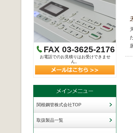
FAX 03-3625-2176
お電話でのお見積りはお受けできませ
ん。
関根鋼管株式会社TOP
取扱製品一覧