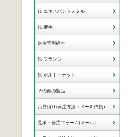
鉄 エキスパンドメタル
鉄 継手
足場管用継手
鉄 フランジ
鉄 ボルト・ナット
その他の製品
お見積り/発注方法（メール依頼）
見積・発注フォーム(メール)