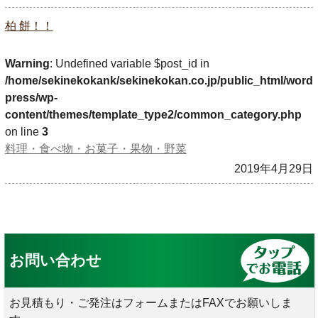
柏 餅！！
Warning
: Undefined variable $post_id in
/home/sekinekokank/sekinekokan.co.jp/public_html/word
press/wp-
content/themes/template_type2/common_category.php
on line
3
料理・食べ物・お菓子・果物・野菜
2019年4月29日
お問い合わせ
お見積もり・ご発注はフォームまたはFAXでお願いしま