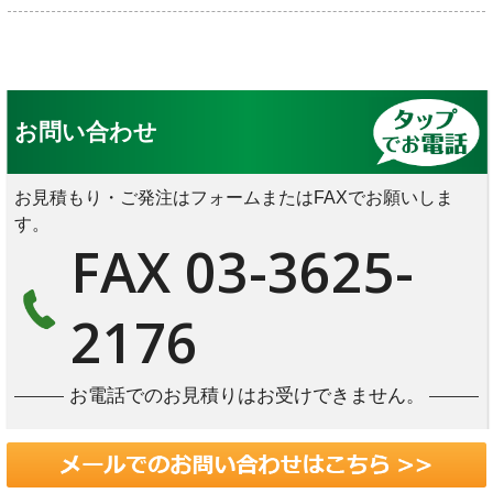
お問い合わせ
お見積もり・ご発注はフォームまたはFAXでお願いしま
す。
FAX 03-3625-
2176
お電話でのお見積りはお受けできません。